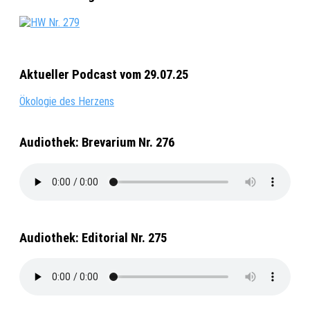
Aktueller Podcast vom 29.07.25
Ökologie des Herzens
Audiothek: Brevarium Nr. 276
Audiothek: Editorial Nr. 275