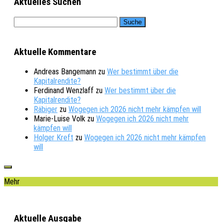
Aktuelles Suchen
Aktuelle Kommentare
Andreas Bangemann
zu
Wer bestimmt über die
Kapitalrendite?
Ferdinand Wenzlaff
zu
Wer bestimmt über die
Kapitalrendite?
Räbiger
zu
Wogegen ich 2026 nicht mehr kämpfen will
Marie-Luise Volk
zu
Wogegen ich 2026 nicht mehr
kämpfen will
Holger Kreft
zu
Wogegen ich 2026 nicht mehr kämpfen
will
Mehr
Aktuelle Ausgabe