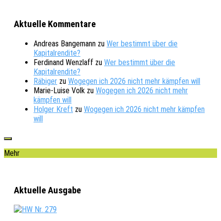
Aktuelle Kommentare
Andreas Bangemann
zu
Wer bestimmt über die
Kapitalrendite?
Ferdinand Wenzlaff
zu
Wer bestimmt über die
Kapitalrendite?
Räbiger
zu
Wogegen ich 2026 nicht mehr kämpfen will
Marie-Luise Volk
zu
Wogegen ich 2026 nicht mehr
kämpfen will
Holger Kreft
zu
Wogegen ich 2026 nicht mehr kämpfen
will
Mehr
Aktuelle Ausgabe