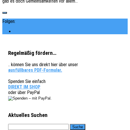
gab es doch Gemein­sam­kei­ten vor allem…
Folgen:
Regelmäßig fördern…
.. können Sie uns direkt hier über unser
ausfüllbares PDF-Formular.
Spenden Sie einfach
DIREKT IM SHOP
oder über PayPal
Aktuelles Suchen