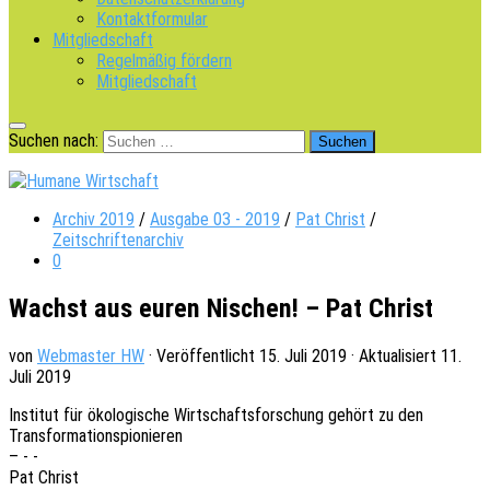
Kontaktformular
Mitgliedschaft
Regelmäßig fördern
Mitgliedschaft
Suchen nach:
Archiv 2019
/
Ausgabe 03 - 2019
/
Pat Christ
/
Zeitschriftenarchiv
0
Wachst aus euren Nischen! – Pat Christ
von
Webmaster HW
· Veröffentlicht
15. Juli 2019
· Aktualisiert
11.
Juli 2019
Insti­tut für ökolo­gi­sche Wirt­schafts­for­schung gehört zu den
Transformationspionieren
– - -
Pat Christ