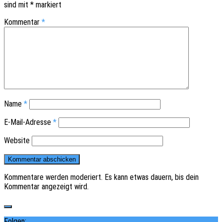
sind mit
*
markiert
Kommentar
*
Name
*
E-Mail-Adresse
*
Website
Kommentare werden moderiert. Es kann etwas dauern, bis dein
Kommentar angezeigt wird.
Folgen: