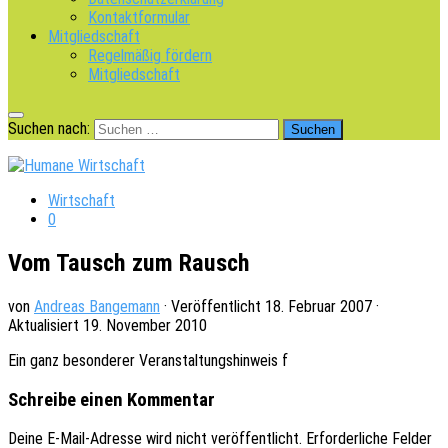
Kontaktformular
Mitgliedschaft
Regelmäßig fördern
Mitgliedschaft
Suchen nach:
Wirtschaft
0
Vom Tausch zum Rausch
von
Andreas Bangemann
· Veröffentlicht
18. Februar 2007
·
Aktualisiert
19. November 2010
Ein ganz beson­de­rer Veran­stal­tungs­hin­weis f
Schreibe einen Kommentar
Deine E-Mail-Adresse wird nicht veröffentlicht.
Erforderliche Felder