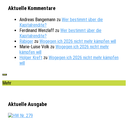
Aktuelle Kommentare
Andreas Bangemann
zu
Wer bestimmt über die
Kapitalrendite?
Ferdinand Wenzlaff
zu
Wer bestimmt über die
Kapitalrendite?
Räbiger
zu
Wogegen ich 2026 nicht mehr kämpfen will
Marie-Luise Volk
zu
Wogegen ich 2026 nicht mehr
kämpfen will
Holger Kreft
zu
Wogegen ich 2026 nicht mehr kämpfen
will
Mehr
Aktuelle Ausgabe