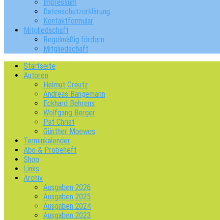
Impressum
Datenschutzerklärung
Kontaktformular
Mitgliedschaft
Regelmäßig fördern
Mitgliedschaft
Startseite
Autoren
Helmut Creutz
Andreas Bangemann
Eckhard Behrens
Wolfgang Berger
Pat Christ
Günther Moewes
Terminkalender
Abo & Probeheft
Shop
Links
Archiv
Ausgaben 2026
Ausgaben 2025
Ausgaben 2024
Ausgaben 2023