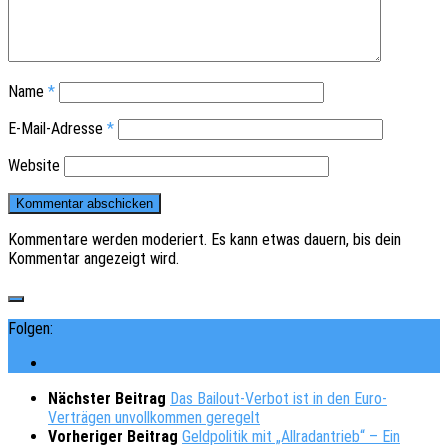
Name
*
E-Mail-Adresse
*
Website
Kommentare werden moderiert. Es kann etwas dauern, bis dein
Kommentar angezeigt wird.
Folgen:
Nächster Beitrag
Das Bailout-Verbot ist in den Euro-
Verträgen unvollkommen geregelt
Vorheriger Beitrag
Geldpolitik mit „Allradantrieb“ – Ein