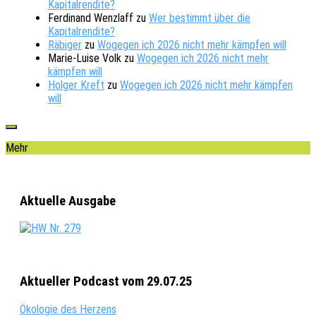
Kapitalrendite?
Ferdinand Wenzlaff
zu
Wer bestimmt über die
Kapitalrendite?
Räbiger
zu
Wogegen ich 2026 nicht mehr kämpfen will
Marie-Luise Volk
zu
Wogegen ich 2026 nicht mehr
kämpfen will
Holger Kreft
zu
Wogegen ich 2026 nicht mehr kämpfen
will
Mehr
Aktuelle Ausgabe
Aktueller Podcast vom 29.07.25
Ökologie des Herzens