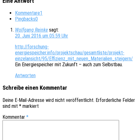
Eine Antwort
Kommentare
1
Pingbacks
0
Wolfgang Reinke
sagt:
20. Juni 2016 um 05:59 Uhr
http://forschung-
energiespeicher.info/projektschau/gesamtliste/projekt-
einzelansicht/95/Effizienz_mit_neuen_Materialien_steigern/
Ein Ener­gie­spei­cher mit Zukunft – auch zum Selbstbau.
Antworten
Schreibe einen Kommentar
Deine E-Mail-Adresse wird nicht veröffentlicht.
Erforderliche Felder
sind mit
*
markiert
Kommentar
*