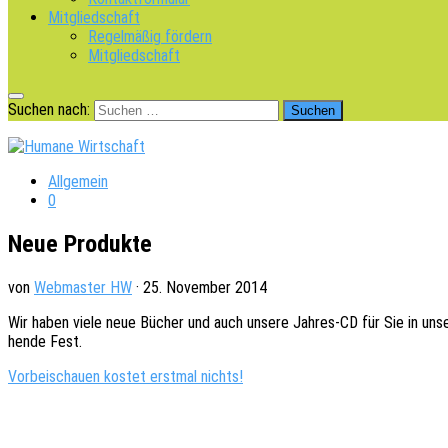
Mitgliedschaft
Regelmäßig fördern
Mitgliedschaft
Suchen nach:
Allgemein
0
Neue Produkte
von
Webmaster HW
·
25. November 2014
Wir haben viele neue Bücher und auch unsere Jahres-CD für Sie in unse­r
hen­de Fest.
Vorbei­schau­en kostet erst­mal nichts!