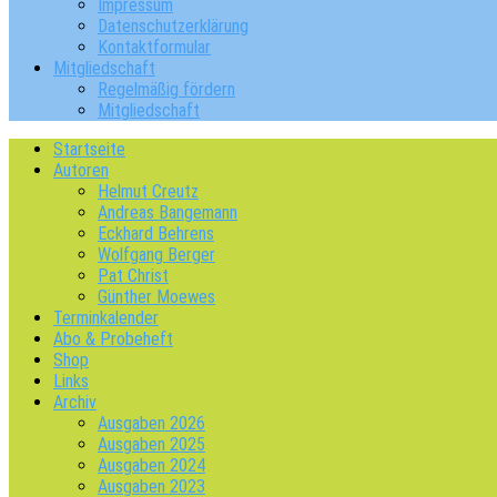
Impressum
Datenschutzerklärung
Kontaktformular
Mitgliedschaft
Regelmäßig fördern
Mitgliedschaft
Startseite
Autoren
Helmut Creutz
Andreas Bangemann
Eckhard Behrens
Wolfgang Berger
Pat Christ
Günther Moewes
Terminkalender
Abo & Probeheft
Shop
Links
Archiv
Ausgaben 2026
Ausgaben 2025
Ausgaben 2024
Ausgaben 2023