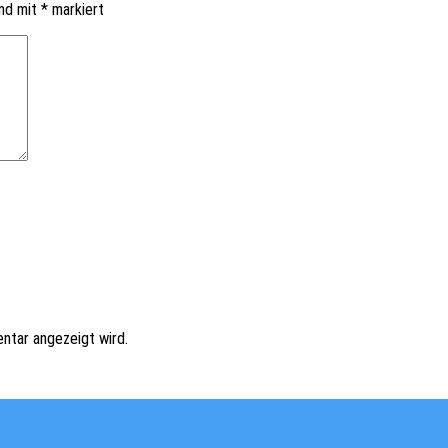
ind mit
*
markiert
ntar angezeigt wird.