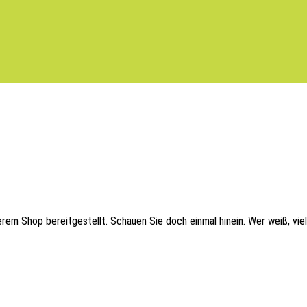
em Shop bereit­ge­stellt. Schau­en Sie doch einmal hinein. Wer weiß, viel