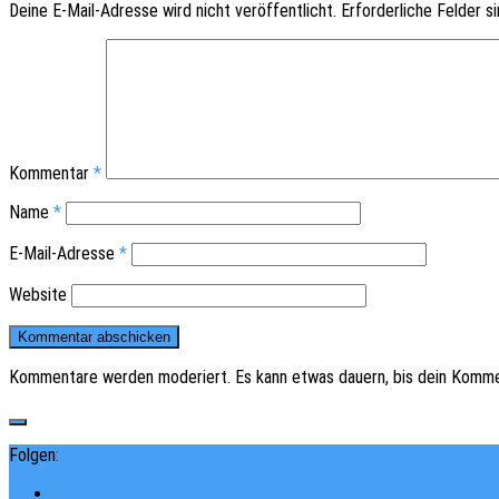
Deine E-Mail-Adresse wird nicht veröffentlicht.
Erforderliche Felder s
Kommentar
*
Name
*
E-Mail-Adresse
*
Website
Kommentare werden moderiert. Es kann etwas dauern, bis dein Komme
Folgen: