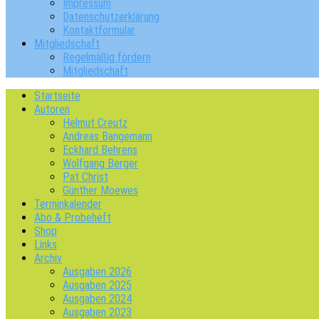
Impressum
Datenschutzerklärung
Kontaktformular
Mitgliedschaft
Regelmäßig fördern
Mitgliedschaft
Startseite
Autoren
Helmut Creutz
Andreas Bangemann
Eckhard Behrens
Wolfgang Berger
Pat Christ
Günther Moewes
Terminkalender
Abo & Probeheft
Shop
Links
Archiv
Ausgaben 2026
Ausgaben 2025
Ausgaben 2024
Ausgaben 2023