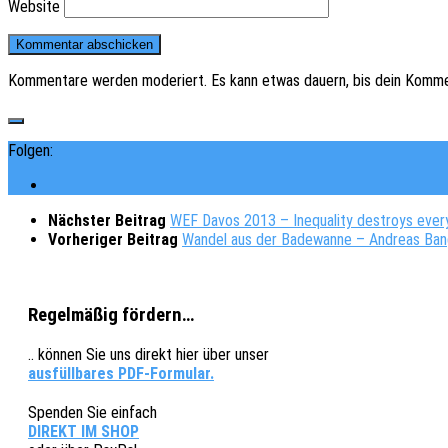
Website
Kommentare werden moderiert. Es kann etwas dauern, bis dein Komme
Folgen:
Nächster Beitrag
WEF Davos 2013 – Inequality destroys ever
Vorheriger Beitrag
Wandel aus der Badewanne – Andreas Ba
Regelmäßig fördern…
.. können Sie uns direkt hier über unser
ausfüllbares PDF-Formular.
Spenden Sie einfach
DIREKT IM SHOP