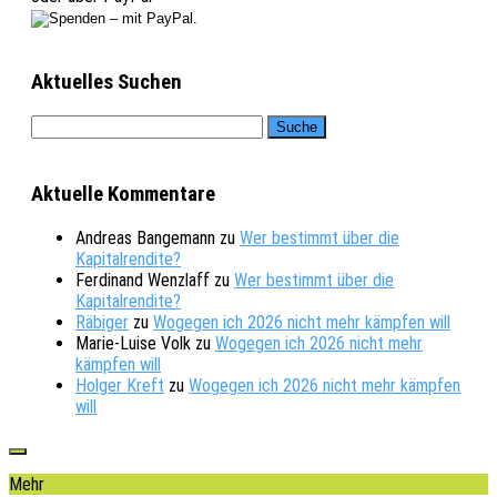
Aktuelles Suchen
Aktuelle Kommentare
Andreas Bangemann
zu
Wer bestimmt über die
Kapitalrendite?
Ferdinand Wenzlaff
zu
Wer bestimmt über die
Kapitalrendite?
Räbiger
zu
Wogegen ich 2026 nicht mehr kämpfen will
Marie-Luise Volk
zu
Wogegen ich 2026 nicht mehr
kämpfen will
Holger Kreft
zu
Wogegen ich 2026 nicht mehr kämpfen
will
Mehr