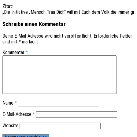
Zitat:
„Die Initia­ti­ve „Mensch Trau Dich“ will mit Euch dem Volk die immer gr
Schreibe einen Kommentar
Deine E-Mail-Adresse wird nicht veröffentlicht.
Erforderliche Felder
sind mit
*
markiert
Kommentar
*
Name
*
E-Mail-Adresse
*
Website