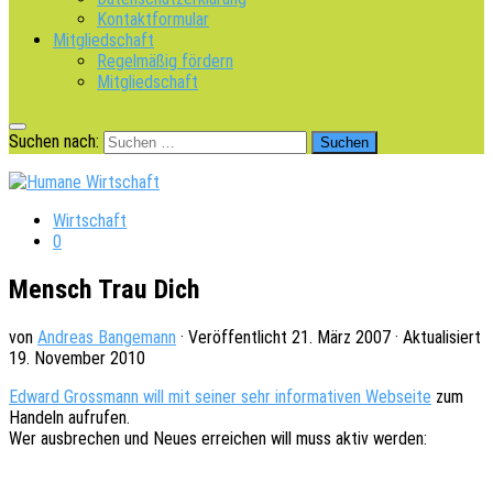
Kontaktformular
Mitgliedschaft
Regelmäßig fördern
Mitgliedschaft
Suchen nach:
Wirtschaft
0
Mensch Trau Dich
von
Andreas Bangemann
· Veröffentlicht
21. März 2007
· Aktualisiert
19. November 2010
Edward Gross­mann will mit seiner sehr infor­ma­ti­ven Websei­te
zum
Handeln aufru­fen.
Wer ausbre­chen und Neues errei­chen will muss aktiv werden: