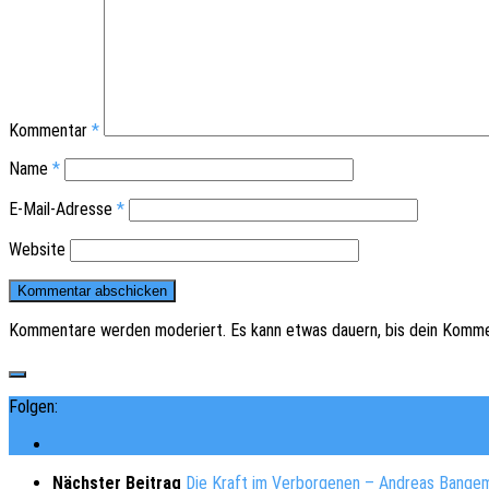
Kommentar
*
Name
*
E-Mail-Adresse
*
Website
Kommentare werden moderiert. Es kann etwas dauern, bis dein Komme
Folgen:
Nächster Beitrag
Die Kraft im Verborgenen – Andreas Bange