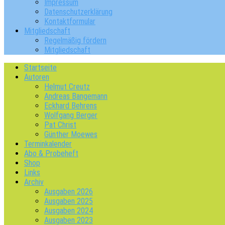
Impressum
Datenschutzerklärung
Kontaktformular
Mitgliedschaft
Regelmäßig fördern
Mitgliedschaft
Startseite
Autoren
Helmut Creutz
Andreas Bangemann
Eckhard Behrens
Wolfgang Berger
Pat Christ
Günther Moewes
Terminkalender
Abo & Probeheft
Shop
Links
Archiv
Ausgaben 2026
Ausgaben 2025
Ausgaben 2024
Ausgaben 2023