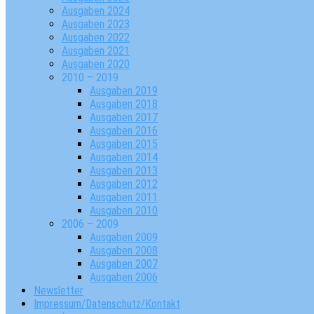
Ausgaben 2024
Ausgaben 2023
Ausgaben 2022
Ausgaben 2021
Ausgaben 2020
2010 – 2019
Ausgaben 2019
Ausgaben 2018
Ausgaben 2017
Ausgaben 2016
Ausgaben 2015
Ausgaben 2014
Ausgaben 2013
Ausgaben 2012
Ausgaben 2011
Ausgaben 2010
2006 – 2009
Ausgaben 2009
Ausgaben 2008
Ausgaben 2007
Ausgaben 2006
Newsletter
Impressum/Datenschutz/Kontakt