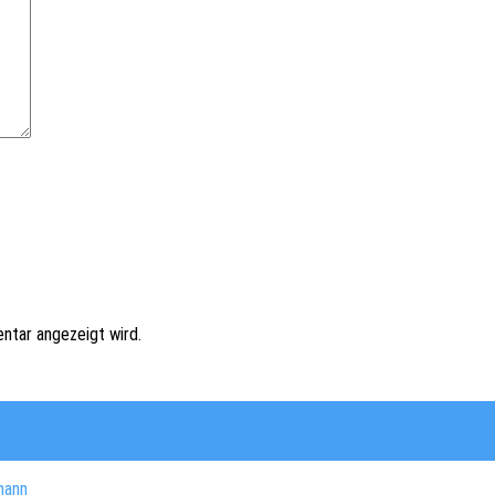
ntar angezeigt wird.
mann