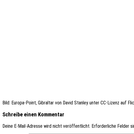
Bild: Europa-Point, Gibral­tar von David Stan­ley unter CC-Lizenz auf Fli
Schreibe einen Kommentar
Deine E-Mail-Adresse wird nicht veröffentlicht.
Erforderliche Felder s