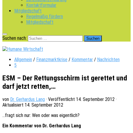
Kontaktformular
Mitgliedschaft
Regelmäßig fördern
Mitgliedschaft
Suchen nach:
Allgemein
/
Finanzmarktkrise
/
Kommentar
/
Nachrichten
5
ESM – Der Rettungsschirm ist gerettet und
darf jetzt retten,…
von
Dr. Gerhardus Lang
· Veröffentlicht
14. September 2012
·
Aktualisiert
14. September 2012
…fragt sich nur: Wen oder was eigentlich?
Ein Kommen­tar von Dr. Gerhar­dus Lang