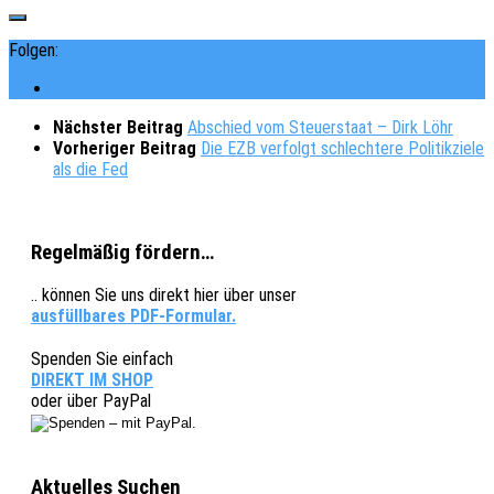
Folgen:
Nächster Beitrag
Abschied vom Steuerstaat – Dirk Löhr
Vorheriger Beitrag
Die EZB verfolgt schlechtere Politikziele
als die Fed
Regelmäßig fördern…
.. können Sie uns direkt hier über unser
ausfüllbares PDF-Formular.
Spenden Sie einfach
DIREKT IM SHOP
oder über PayPal
Aktuelles Suchen