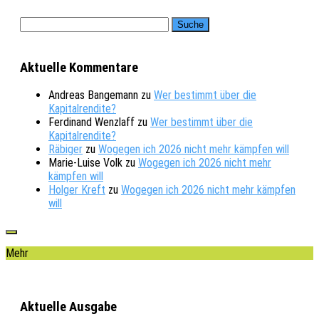
Aktuelle Kommentare
Andreas Bangemann
zu
Wer bestimmt über die
Kapitalrendite?
Ferdinand Wenzlaff
zu
Wer bestimmt über die
Kapitalrendite?
Räbiger
zu
Wogegen ich 2026 nicht mehr kämpfen will
Marie-Luise Volk
zu
Wogegen ich 2026 nicht mehr
kämpfen will
Holger Kreft
zu
Wogegen ich 2026 nicht mehr kämpfen
will
Mehr
Aktuelle Ausgabe