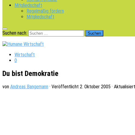
Mitgliedschaft
Regelmäßig fördern
Mitgliedschaft
Suchen nach:
Wirtschaft
0
Du bist Demokratie
von
Andreas Bangemann
· Veröffentlicht
2. Oktober 2005
· Aktualisier