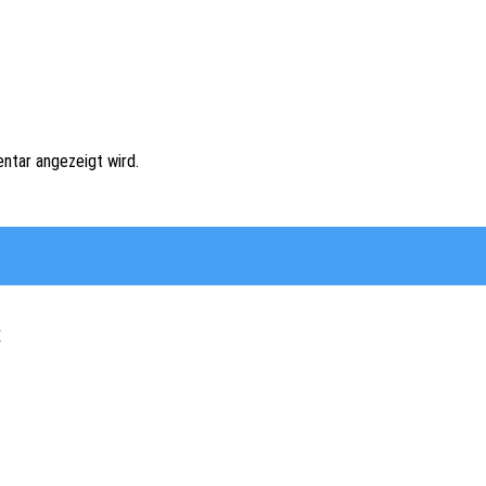
ntar angezeigt wird.
y