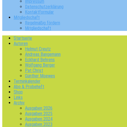
Impressum
Datenschutzerklärung
Kontaktformular
Mitgliedschaft
Regelmäßig fördern
Mitgliedschaft
Startseite
Autoren
Helmut Creutz
Andreas Bangemann
Eckhard Behrens
Wolfgang Berger
Pat Christ
Günther Moewes
Terminkalender
Abo & Probeheft
Shop
Links
Archiv
Ausgaben 2026
Ausgaben 2025
Ausgaben 2024
Ausgaben 2023