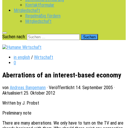
Kontaktformular
Mitgliedschaft
Regelmäßig fördern
Mitgliedschaft
Suchen nach:
in english
/
Wirtschaft
0
Aberrations of an interest-based economy
von
Andreas Bangemann
· Veröffentlicht
14. September 2005
·
Aktualisiert
25. Oktober 2012
Writ­ten by J. Probst
Preli­mi­na­ry note
There are many aberra­ti­ons. We only have to turn on the TV and are