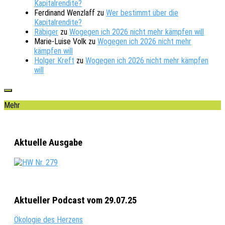
Kapitalrendite?
Ferdinand Wenzlaff
zu
Wer bestimmt über die
Kapitalrendite?
Räbiger
zu
Wogegen ich 2026 nicht mehr kämpfen will
Marie-Luise Volk
zu
Wogegen ich 2026 nicht mehr
kämpfen will
Holger Kreft
zu
Wogegen ich 2026 nicht mehr kämpfen
will
Mehr
Aktuelle Ausgabe
Aktueller Podcast vom 29.07.25
Ökologie des Herzens