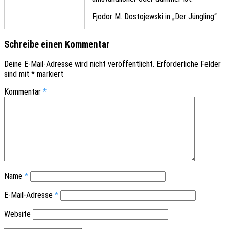
Fjodor M. Dosto­jew­ski in „Der Jüngling“
Schreibe einen Kommentar
Deine E-Mail-Adresse wird nicht veröffentlicht.
Erforderliche Felder
sind mit
*
markiert
Kommentar
*
Name
*
E-Mail-Adresse
*
Website