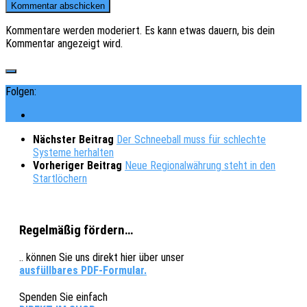
Kommentare werden moderiert. Es kann etwas dauern, bis dein
Kommentar angezeigt wird.
Folgen:
Nächster Beitrag
Der Schneeball muss für schlechte
Systeme herhalten
Vorheriger Beitrag
Neue Regionalwährung steht in den
Startlöchern
Regelmäßig fördern…
.. können Sie uns direkt hier über unser
ausfüllbares PDF-Formular.
Spenden Sie einfach