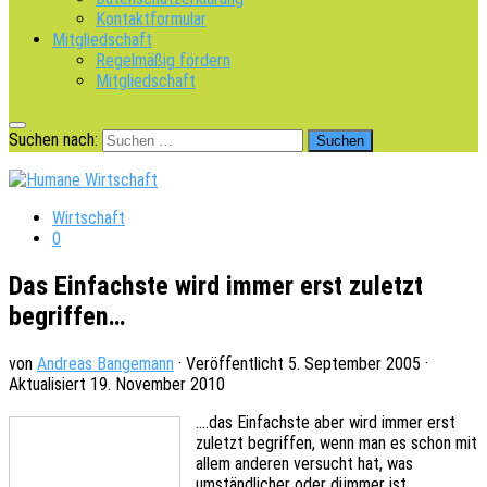
Kontaktformular
Mitgliedschaft
Regelmäßig fördern
Mitgliedschaft
Suchen nach:
Wirtschaft
0
Das Einfachste wird immer erst zuletzt
begriffen…
von
Andreas Bangemann
· Veröffentlicht
5. September 2005
·
Aktualisiert
19. November 2010
.…das Einfachs­te aber wird immer erst
zuletzt begrif­fen, wenn man es schon mit
allem ande­ren versucht hat, was
umständ­li­cher oder dümmer ist.