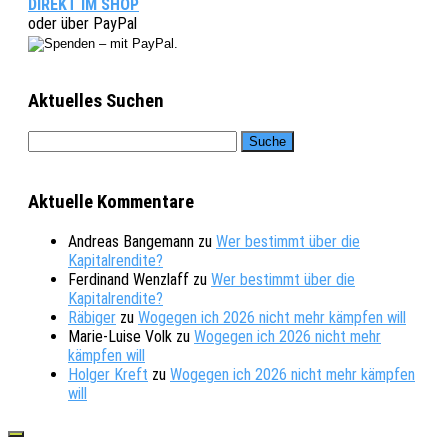
DIREKT IM SHOP
oder über PayPal
Aktuelles Suchen
Aktuelle Kommentare
Andreas Bangemann
zu
Wer bestimmt über die
Kapitalrendite?
Ferdinand Wenzlaff
zu
Wer bestimmt über die
Kapitalrendite?
Räbiger
zu
Wogegen ich 2026 nicht mehr kämpfen will
Marie-Luise Volk
zu
Wogegen ich 2026 nicht mehr
kämpfen will
Holger Kreft
zu
Wogegen ich 2026 nicht mehr kämpfen
will