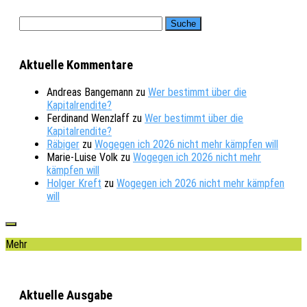
Aktuelle Kommentare
Andreas Bangemann
zu
Wer bestimmt über die
Kapitalrendite?
Ferdinand Wenzlaff
zu
Wer bestimmt über die
Kapitalrendite?
Räbiger
zu
Wogegen ich 2026 nicht mehr kämpfen will
Marie-Luise Volk
zu
Wogegen ich 2026 nicht mehr
kämpfen will
Holger Kreft
zu
Wogegen ich 2026 nicht mehr kämpfen
will
Mehr
Aktuelle Ausgabe