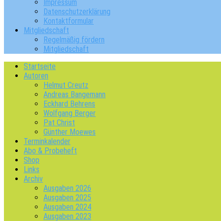
Impressum
Datenschutzerklärung
Kontaktformular
Mitgliedschaft
Regelmäßig fördern
Mitgliedschaft
Startseite
Autoren
Helmut Creutz
Andreas Bangemann
Eckhard Behrens
Wolfgang Berger
Pat Christ
Günther Moewes
Terminkalender
Abo & Probeheft
Shop
Links
Archiv
Ausgaben 2026
Ausgaben 2025
Ausgaben 2024
Ausgaben 2023