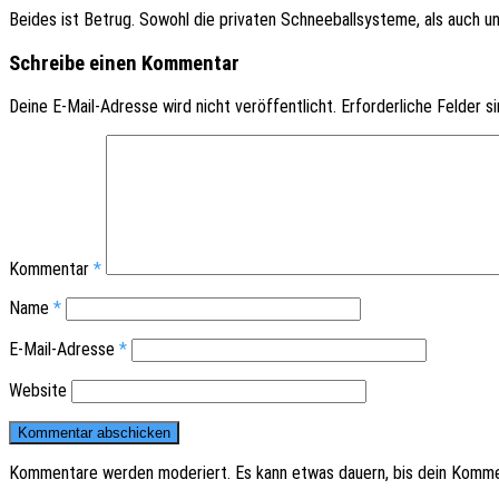
Beides ist Betrug. Sowohl die priva­ten Schnee­ball­sys­te­me, als auch 
Schreibe einen Kommentar
Deine E-Mail-Adresse wird nicht veröffentlicht.
Erforderliche Felder s
Kommentar
*
Name
*
E-Mail-Adresse
*
Website
Kommentare werden moderiert. Es kann etwas dauern, bis dein Komme