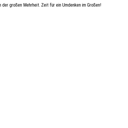
ten der großen Mehr­heit. Zeit für ein Umden­ken im Großen!