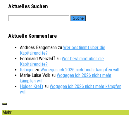
Aktuelles Suchen
Aktuelle Kommentare
Andreas Bangemann
zu
Wer bestimmt über die
Kapitalrendite?
Ferdinand Wenzlaff
zu
Wer bestimmt über die
Kapitalrendite?
Räbiger
zu
Wogegen ich 2026 nicht mehr kämpfen will
Marie-Luise Volk
zu
Wogegen ich 2026 nicht mehr
kämpfen will
Holger Kreft
zu
Wogegen ich 2026 nicht mehr kämpfen
will
Mehr