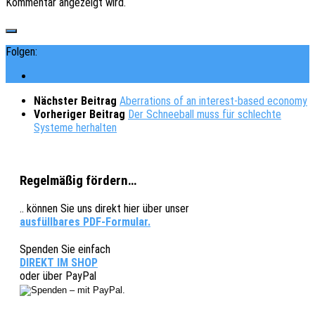
Kommentar angezeigt wird.
Folgen:
Nächster Beitrag
Aberrations of an interest-based economy
Vorheriger Beitrag
Der Schneeball muss für schlechte
Systeme herhalten
Regelmäßig fördern…
.. können Sie uns direkt hier über unser
ausfüllbares PDF-Formular.
Spenden Sie einfach
DIREKT IM SHOP
oder über PayPal