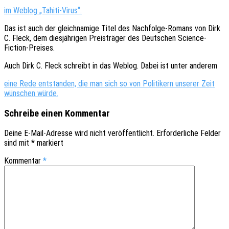
im Weblog „Tahiti-Virus“.
Das ist auch der gleich­na­mi­ge Titel des Nach­fol­ge-Romans von Dirk
C. Fleck, dem dies­jäh­ri­gen Preis­trä­ger des Deut­schen Science-
Fiction-Preises.
Auch Dirk C. Fleck schreibt in das Weblog. Dabei ist unter anderem
eine Rede entstan­den, die man sich so von Poli­ti­kern unse­rer Zeit
wünschen würde.
Schreibe einen Kommentar
Deine E-Mail-Adresse wird nicht veröffentlicht.
Erforderliche Felder
sind mit
*
markiert
Kommentar
*