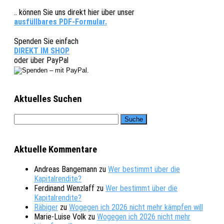
.. können Sie uns direkt hier über unser
ausfüllbares PDF-Formular.
Spenden Sie einfach
DIREKT IM SHOP
oder über PayPal
Aktuelles Suchen
Aktuelle Kommentare
Andreas Bangemann
zu
Wer bestimmt über die
Kapitalrendite?
Ferdinand Wenzlaff
zu
Wer bestimmt über die
Kapitalrendite?
Räbiger
zu
Wogegen ich 2026 nicht mehr kämpfen will
Marie-Luise Volk
zu
Wogegen ich 2026 nicht mehr