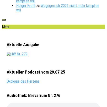
kämpfen will
Holger Kreft
zu
Wogegen ich 2026 nicht mehr kämpfen
will
Mehr
Aktuelle Ausgabe
Aktueller Podcast vom 29.07.25
Ökologie des Herzens
Audiothek: Brevarium Nr. 276