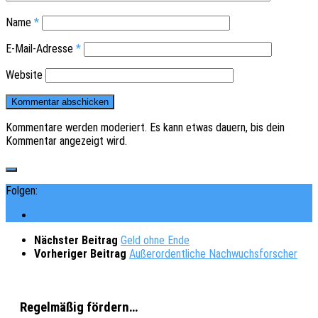
Name
*
E-Mail-Adresse
*
Website
Kommentare werden moderiert. Es kann etwas dauern, bis dein
Kommentar angezeigt wird.
Folgen:
Nächster Beitrag
Geld ohne Ende
Vorheriger Beitrag
Außerordentliche Nachwuchsforscher
Regelmäßig fördern…