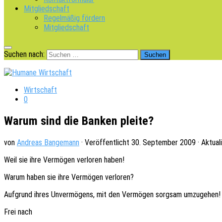
Mitgliedschaft
Regelmäßig fördern
Mitgliedschaft
Suchen nach:
Wirtschaft
0
Warum sind die Banken pleite?
von
Andreas Bangemann
· Veröffentlicht
30. September 2009
· Aktual
Weil sie ihre Vermö­gen verlo­ren haben!
Warum haben sie ihre Vermö­gen verloren?
Aufgrund ihres Unver­mö­gens, mit den Vermö­gen sorg­sam umzugehen!
Frei nach