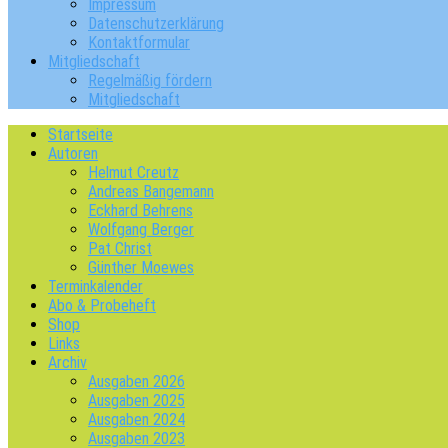
Impressum
Datenschutzerklärung
Kontaktformular
Mitgliedschaft
Regelmäßig fördern
Mitgliedschaft
Startseite
Autoren
Helmut Creutz
Andreas Bangemann
Eckhard Behrens
Wolfgang Berger
Pat Christ
Günther Moewes
Terminkalender
Abo & Probeheft
Shop
Links
Archiv
Ausgaben 2026
Ausgaben 2025
Ausgaben 2024
Ausgaben 2023