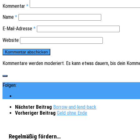
Kommentar
*
Name
*
E-Mail-Adresse
*
Website
Kommentare werden moderiert. Es kann etwas dauern, bis dein Komme
Folgen:
Nächster Beitrag
Borrow-and-lend-back
Vorheriger Beitrag
Geld ohne Ende
Regelmäßig fördern…