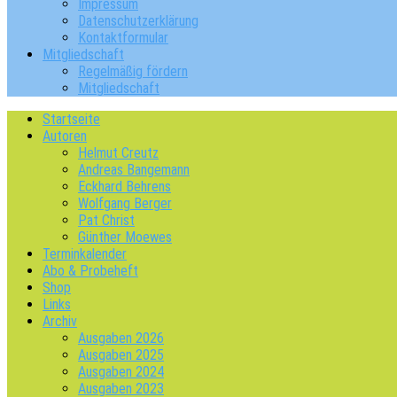
Impressum
Datenschutzerklärung
Kontaktformular
Mitgliedschaft
Regelmäßig fördern
Mitgliedschaft
Startseite
Autoren
Helmut Creutz
Andreas Bangemann
Eckhard Behrens
Wolfgang Berger
Pat Christ
Günther Moewes
Terminkalender
Abo & Probeheft
Shop
Links
Archiv
Ausgaben 2026
Ausgaben 2025
Ausgaben 2024
Ausgaben 2023