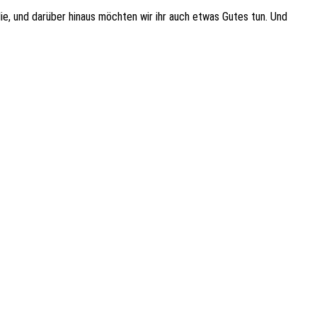
mi­lie, und darüber hinaus möch­ten wir ihr auch etwas Gutes tun. Und