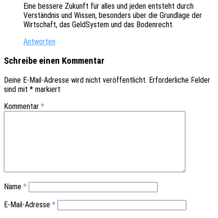
Eine besse­re Zukunft für alles und jeden entsteht durch
Verständ­nis und Wissen, beson­ders über die Grund­la­ge der
Wirt­schaft, das Geld­Sys­tem und das Bodenrecht.
Antworten
Schreibe einen Kommentar
Deine E-Mail-Adresse wird nicht veröffentlicht.
Erforderliche Felder
sind mit
*
markiert
Kommentar
*
Name
*
E-Mail-Adresse
*