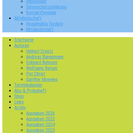
Impressum
Datenschutzerklärung
Kontaktformular
Mitgliedschaft
Regelmäßig fördern
Mitgliedschaft
Startseite
Autoren
Helmut Creutz
Andreas Bangemann
Eckhard Behrens
Wolfgang Berger
Pat Christ
Günther Moewes
Terminkalender
Abo & Probeheft
Shop
Links
Archiv
Ausgaben 2026
Ausgaben 2025
Ausgaben 2024
Ausgaben 2023