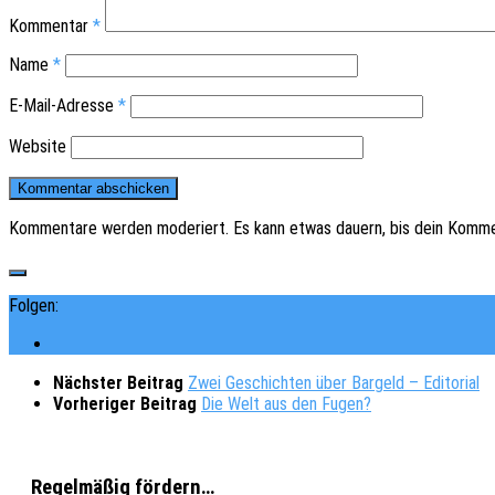
Kommentar
*
Name
*
E-Mail-Adresse
*
Website
Kommentare werden moderiert. Es kann etwas dauern, bis dein Komme
Folgen:
Nächster Beitrag
Zwei Geschichten über Bargeld – Editorial
Vorheriger Beitrag
Die Welt aus den Fugen?
Regelmäßig fördern…