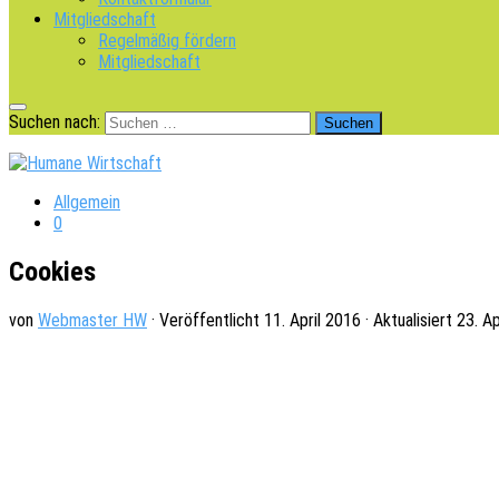
Mitgliedschaft
Regelmäßig fördern
Mitgliedschaft
Suchen nach:
Allgemein
0
Cookies
von
Webmaster HW
· Veröffentlicht
11. April 2016
· Aktualisiert
23. Ap