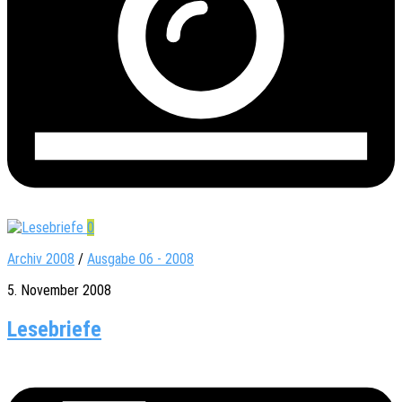
0
Archiv 2008
/
Ausgabe 06 - 2008
5. November 2008
Lesebriefe