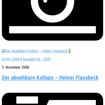
0
Archiv 2008
/
Ausgabe 06 - 2008
5. November 2008
Der absehbare Kollaps – Heiner Flassbeck