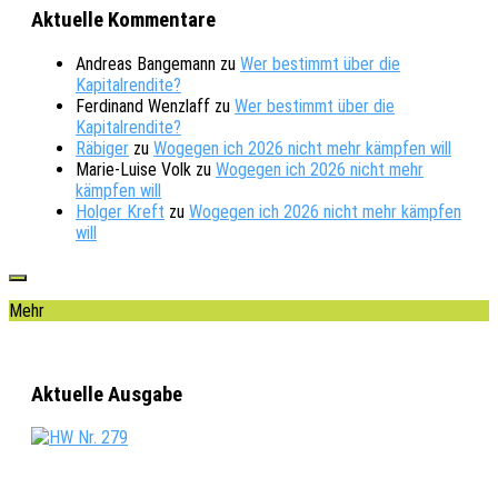
Aktuelle Kommentare
Andreas Bangemann
zu
Wer bestimmt über die
Kapitalrendite?
Ferdinand Wenzlaff
zu
Wer bestimmt über die
Kapitalrendite?
Räbiger
zu
Wogegen ich 2026 nicht mehr kämpfen will
Marie-Luise Volk
zu
Wogegen ich 2026 nicht mehr
kämpfen will
Holger Kreft
zu
Wogegen ich 2026 nicht mehr kämpfen
will
Mehr
Aktuelle Ausgabe