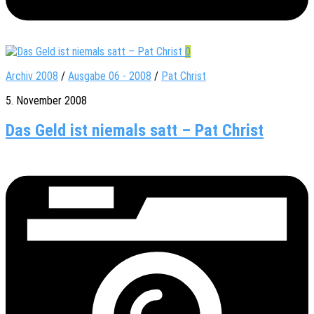
0
Archiv 2008
/
Ausgabe 06 - 2008
/
Pat Christ
5. November 2008
Das Geld ist niemals satt – Pat Christ