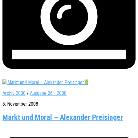
0
Archiv 2008
/
Ausgabe 06 - 2008
5. November 2008
Markt und Moral – Alexander Preisinger