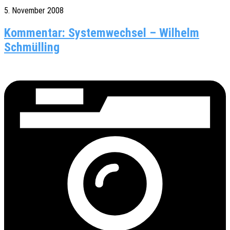
5. November 2008
Kommentar: Systemwechsel – Wilhelm
Schmülling