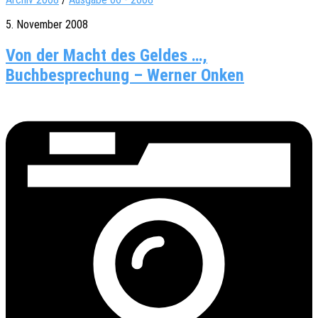
5. November 2008
Von der Macht des Geldes …,
Buchbesprechung – Werner Onken