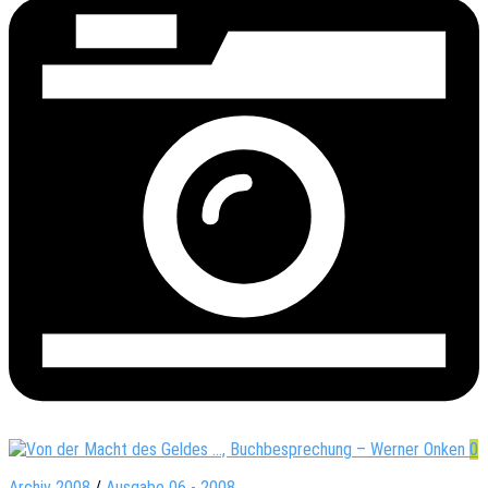
0
Archiv 2008
/
Ausgabe 06 - 2008