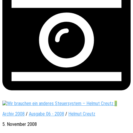
0
Archiv 2008
/
Ausgabe 06 - 2008
/
Helmut Creutz
5. November 2008