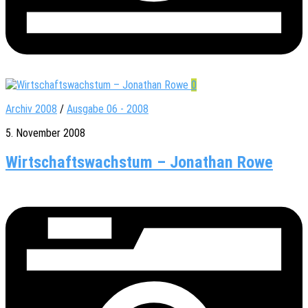
0
Archiv 2008
/
Ausgabe 06 - 2008
5. November 2008
Wirtschaftswachstum – Jonathan Rowe