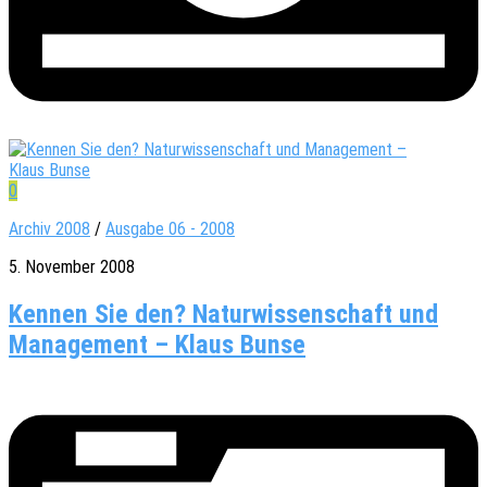
0
Archiv 2008
/
Ausgabe 06 - 2008
5. November 2008
Kennen Sie den? Naturwissenschaft und
Management – Klaus Bunse