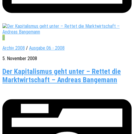
0
Archiv 2008
/
Ausgabe 06 - 2008
5. November 2008
Der Kapitalismus geht unter – Rettet die
Marktwirtschaft – Andreas Bangemann