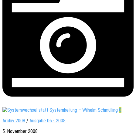
0
Archiv 2008
/
Ausgabe 06 - 2008
5. November 2008