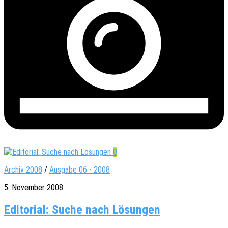
0
Archiv 2008
/
Ausgabe 06 - 2008
5. November 2008
Editorial: Suche nach Lösungen