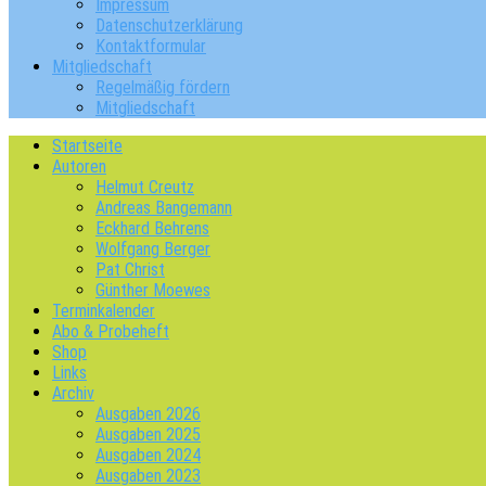
Impressum
Datenschutzerklärung
Kontaktformular
Mitgliedschaft
Regelmäßig fördern
Mitgliedschaft
Startseite
Autoren
Helmut Creutz
Andreas Bangemann
Eckhard Behrens
Wolfgang Berger
Pat Christ
Günther Moewes
Terminkalender
Abo & Probeheft
Shop
Links
Archiv
Ausgaben 2026
Ausgaben 2025
Ausgaben 2024
Ausgaben 2023