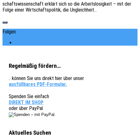
schafts­wis­sen­schaft erklärt sich so die Arbeits­lo­sig­keit – mit der
Folge einer Wirt­schafts­po­li­tik, die Ungleichheit…
Folgen:
Regelmäßig fördern…
.. können Sie uns direkt hier über unser
ausfüllbares PDF-Formular.
Spenden Sie einfach
DIREKT IM SHOP
oder über PayPal
Aktuelles Suchen