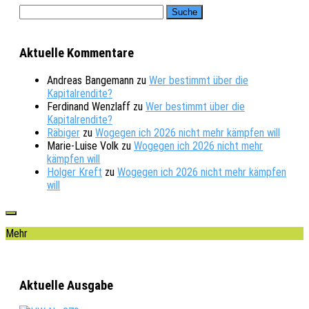
Aktuelle Kommentare
Andreas Bangemann
zu
Wer bestimmt über die
Kapitalrendite?
Ferdinand Wenzlaff
zu
Wer bestimmt über die
Kapitalrendite?
Räbiger
zu
Wogegen ich 2026 nicht mehr kämpfen will
Marie-Luise Volk
zu
Wogegen ich 2026 nicht mehr
kämpfen will
Holger Kreft
zu
Wogegen ich 2026 nicht mehr kämpfen
will
Mehr
Aktuelle Ausgabe