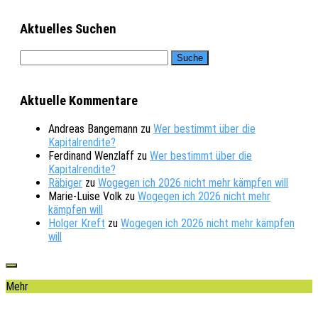
Aktuelles Suchen
Aktuelle Kommentare
Andreas Bangemann
zu
Wer bestimmt über die
Kapitalrendite?
Ferdinand Wenzlaff
zu
Wer bestimmt über die
Kapitalrendite?
Räbiger
zu
Wogegen ich 2026 nicht mehr kämpfen will
Marie-Luise Volk
zu
Wogegen ich 2026 nicht mehr
kämpfen will
Holger Kreft
zu
Wogegen ich 2026 nicht mehr kämpfen
will
Mehr