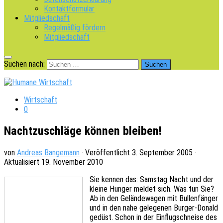
Kontaktformular
Mitgliedschaft
Regelmäßig fördern
Mitgliedschaft
Suchen nach:
Wirtschaft
0
Nachtzuschläge können bleiben!
von
Andreas Bangemann
· Veröffentlicht
3. September 2005
·
Aktualisiert
19. November 2010
Sie kennen das: Sams­tag Nacht und der
kleine Hunger meldet sich. Was tun Sie?
Ab in den Gelän­de­wa­gen mit Bullen­fän­ger
und in den nahe gele­ge­nen Burger-Donald
gedüst. Schon in der Einflug­schnei­se des