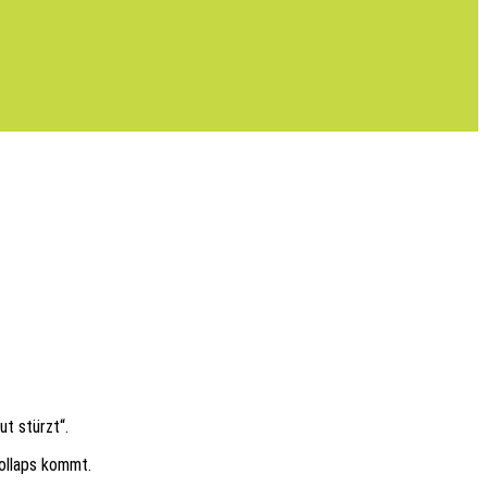
ut stürzt“.
Kollaps kommt.