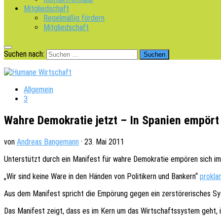
Mitgliedschaft
Regelmäßig fördern
Mitgliedschaft
Suchen nach:
Allgemein
3
Wahre Demokratie jetzt – In Spanien empört
von
Andreas Bangemann
·
23. Mai 2011
Unter­stützt durch ein Mani­fest für wahre Demo­kra­tie empö­ren sich 
„Wir sind keine Ware in den Händen von Poli­ti­kern und Bankern“
prokla­
Aus dem Mani­fest spricht die Empö­rung gegen ein zerstö­re­ri­sches S
Das Mani­fest zeigt, dass es im Kern um das Wirt­schafts­sys­tem geht,