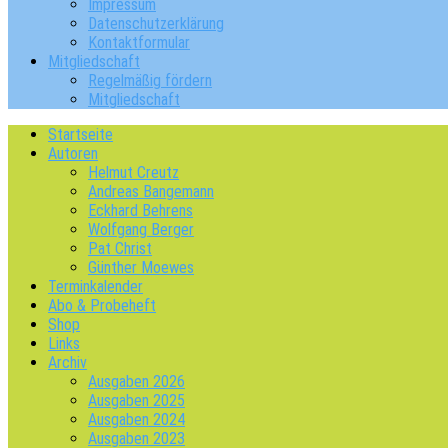
Impressum
Datenschutzerklärung
Kontaktformular
Mitgliedschaft
Regelmäßig fördern
Mitgliedschaft
Startseite
Autoren
Helmut Creutz
Andreas Bangemann
Eckhard Behrens
Wolfgang Berger
Pat Christ
Günther Moewes
Terminkalender
Abo & Probeheft
Shop
Links
Archiv
Ausgaben 2026
Ausgaben 2025
Ausgaben 2024
Ausgaben 2023