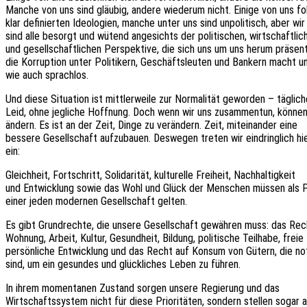
Manche von uns sind gläu­big, andere wieder­um nicht. Einige von uns f
klar defi­nier­ten Ideo­lo­gien, manche unter uns sind unpo­li­tisch, aber wir
sind alle besorgt und wütend ange­sichts der poli­ti­schen, wirt­schaft­li­c
und gesell­schaft­li­chen Perspek­ti­ve, die sich uns um uns herum präsen­t
die Korrup­ti­on unter Poli­ti­kern, Geschäfts­leu­ten und Bankern macht un
wie auch sprachlos.
Und diese Situa­ti­on ist mitt­ler­wei­le zur Norma­li­tät gewor­den – tägli­c
Leid, ohne jegli­che Hoff­nung. Doch wenn wir uns zusam­men­tun, können
ändern. Es ist an der Zeit, Dinge zu verän­dern. Zeit, mitein­an­der eine
besse­re Gesell­schaft aufzu­bau­en. Deswe­gen treten wir eindring­lich hie
ein:
Gleich­heit, Fort­schritt, Soli­da­ri­tät, kultu­rel­le Frei­heit, Nach­hal­tig­keit
und Entwick­lung sowie das Wohl und Glück der Menschen müssen als Prio
einer jeden moder­nen Gesell­schaft gelten.
Es gibt Grund­rech­te, die unsere Gesell­schaft gewäh­ren muss: das Rec
Wohnung, Arbeit, Kultur, Gesund­heit, Bildung, poli­ti­sche Teil­ha­be, freie
persön­li­che Entwick­lung und das Recht auf Konsum von Gütern, die no
sind, um ein gesun­des und glück­li­ches Leben zu führen.
In ihrem momen­ta­nen Zustand sorgen unsere Regie­rung und das
Wirt­schafts­sys­tem nicht für diese Prio­ri­tä­ten, sondern stel­len sogar 