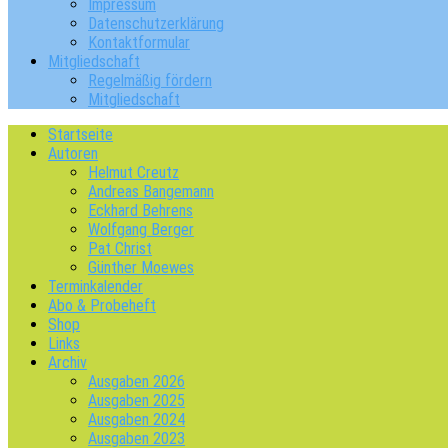
Impressum
Datenschutzerklärung
Kontaktformular
Mitgliedschaft
Regelmäßig fördern
Mitgliedschaft
Startseite
Autoren
Helmut Creutz
Andreas Bangemann
Eckhard Behrens
Wolfgang Berger
Pat Christ
Günther Moewes
Terminkalender
Abo & Probeheft
Shop
Links
Archiv
Ausgaben 2026
Ausgaben 2025
Ausgaben 2024
Ausgaben 2023