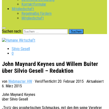
Kontaktformular
Mitgliedschaft
Regelmäßig fördern
Mitgliedschaft
Suchen nach:
Silvio Gesell
0
John Maynard Keynes und Willem Buiter
über Silvio Gesell – Redaktion
von
Webmaster HW
· Veröffentlicht
20. Februar 2015
· Aktualisiert
6. März 2015
John Maynard Keynes
über Silvio Gesell
„Trotz des prophe­ti­schen Schmu­ckes, mit den ihm seine Vereh­rer