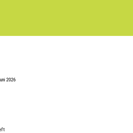
Juni 2026
eft