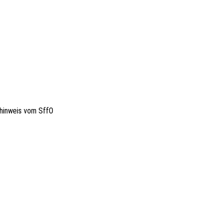
­hin­weis vom SffO