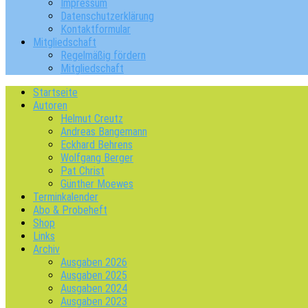
Impressum
Datenschutzerklärung
Kontaktformular
Mitgliedschaft
Regelmäßig fördern
Mitgliedschaft
Startseite
Autoren
Helmut Creutz
Andreas Bangemann
Eckhard Behrens
Wolfgang Berger
Pat Christ
Günther Moewes
Terminkalender
Abo & Probeheft
Shop
Links
Archiv
Ausgaben 2026
Ausgaben 2025
Ausgaben 2024
Ausgaben 2023