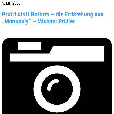
5. Mai 2008
Profit statt Reform – die Entstehung von
„Monopoly“ – Michael Prüller