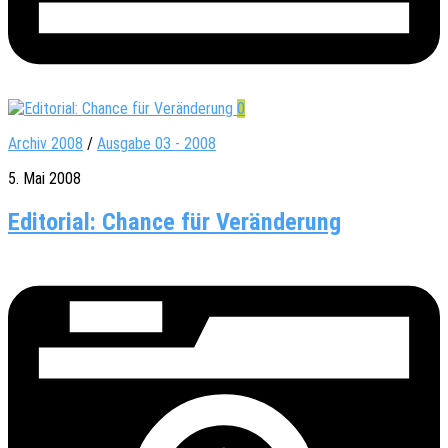
0
Archiv 2008
/
Ausgabe 03 - 2008
5. Mai 2008
Editorial: Chance für Veränderung