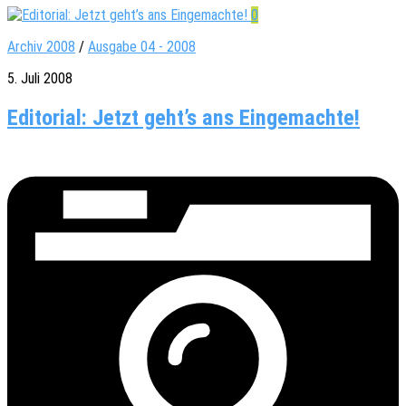
0
Archiv 2008
/
Ausgabe 04 - 2008
5. Juli 2008
Editorial: Jetzt geht’s ans Eingemachte!