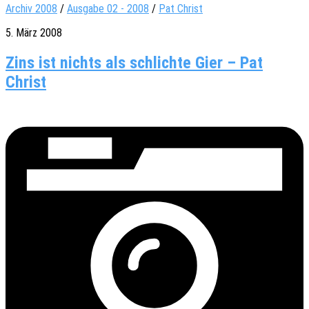
Archiv 2008
/
Ausgabe 02 - 2008
/
Pat Christ
5. März 2008
Zins ist nichts als schlichte Gier – Pat
Christ