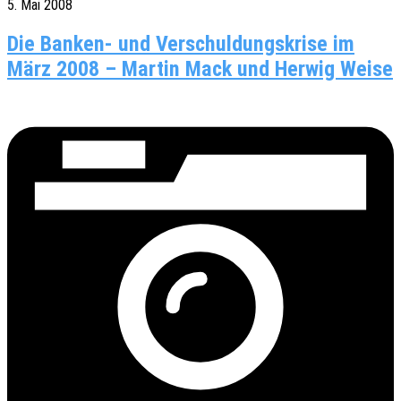
5. Mai 2008
Die Banken- und Verschuldungskrise im
März 2008 – Martin Mack und Herwig Weise