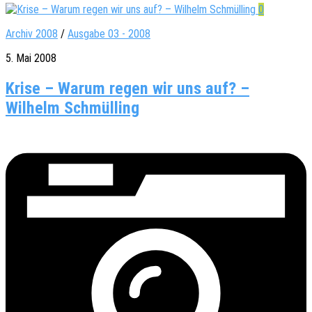
0
Archiv 2008
/
Ausgabe 03 - 2008
5. Mai 2008
Krise – Warum regen wir uns auf? –
Wilhelm Schmülling