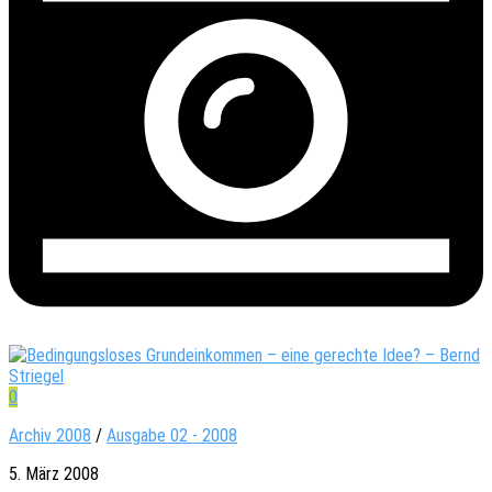
0
Archiv 2008
/
Ausgabe 02 - 2008
5. März 2008