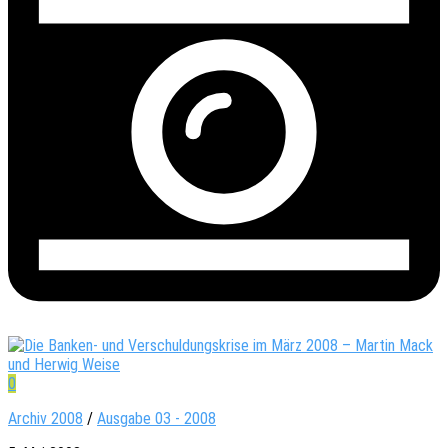
0
Archiv 2008
/
Ausgabe 03 - 2008