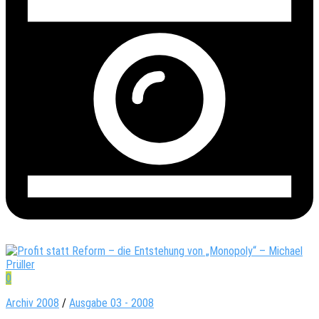
0
Archiv 2008
/
Ausgabe 03 - 2008