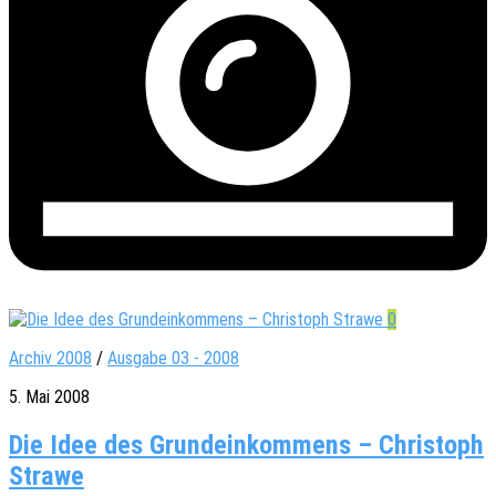
0
Archiv 2008
/
Ausgabe 03 - 2008
5. Mai 2008
Die Idee des Grundeinkommens – Christoph
Strawe