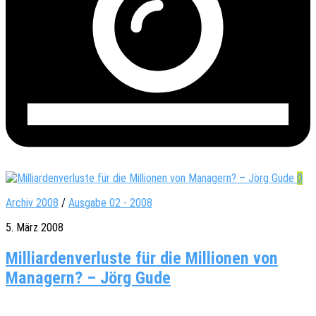
0
Archiv 2008
/
Ausgabe 02 - 2008
5. März 2008
Milliardenverluste für die Millionen von
Managern? – Jörg Gude