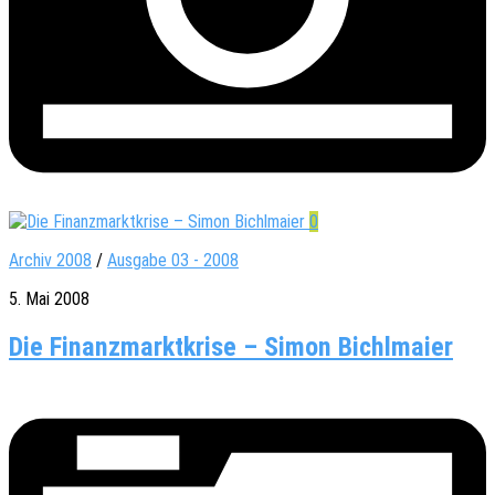
0
Archiv 2008
/
Ausgabe 03 - 2008
5. Mai 2008
Die Finanzmarktkrise – Simon Bichlmaier