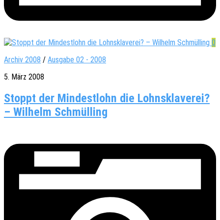
0
Archiv 2008
/
Ausgabe 02 - 2008
5. März 2008
Stoppt der Mindestlohn die Lohnsklaverei?
– Wilhelm Schmülling