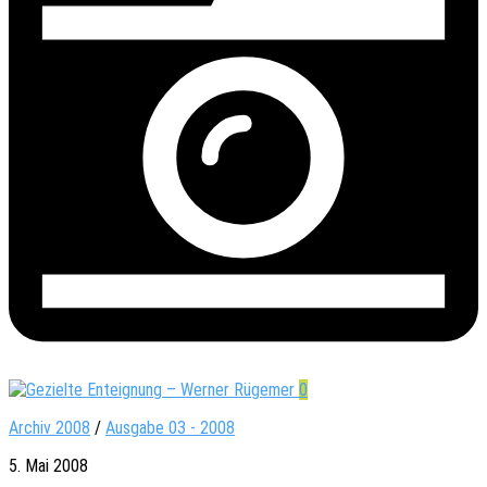
0
Archiv 2008
/
Ausgabe 03 - 2008
5. Mai 2008