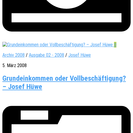
0
Archiv 2008
/
Ausgabe 02 - 2008
/
Josef Hüwe
5. März 2008
Grundeinkommen oder Vollbeschäftigung?
– Josef Hüwe