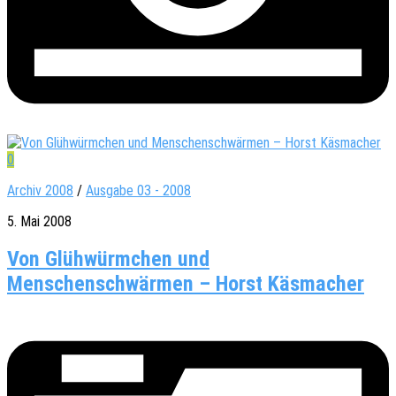
0
Archiv 2008
/
Ausgabe 03 - 2008
5. Mai 2008
Von Glühwürmchen und
Menschenschwärmen – Horst Käsmacher