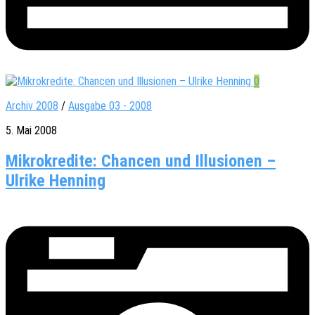
0
Archiv 2008
/
Ausgabe 03 - 2008
5. Mai 2008
Mikrokredite: Chancen und Illusionen –
Ulrike Henning