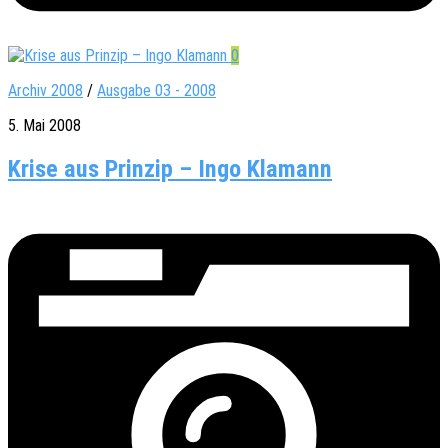
0
Archiv 2008
/
Ausgabe 03 - 2008
5. Mai 2008
Krise aus Prinzip – Ingo Klamann