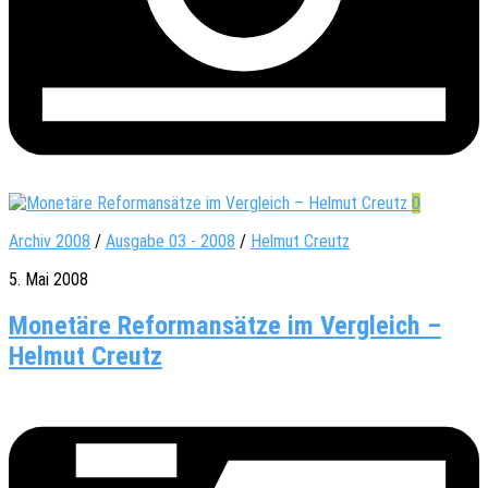
0
Archiv 2008
/
Ausgabe 03 - 2008
/
Helmut Creutz
5. Mai 2008
Monetäre Reformansätze im Vergleich –
Helmut Creutz