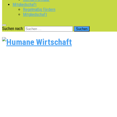
Mitgliedschaft
Regelmäßig fördern
Mitgliedschaft
Suchen nach: