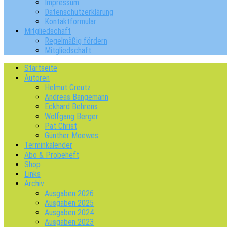
Impressum
Datenschutzerklärung
Kontaktformular
Mitgliedschaft
Regelmäßig fördern
Mitgliedschaft
Startseite
Autoren
Helmut Creutz
Andreas Bangemann
Eckhard Behrens
Wolfgang Berger
Pat Christ
Günther Moewes
Terminkalender
Abo & Probeheft
Shop
Links
Archiv
Ausgaben 2026
Ausgaben 2025
Ausgaben 2024
Ausgaben 2023