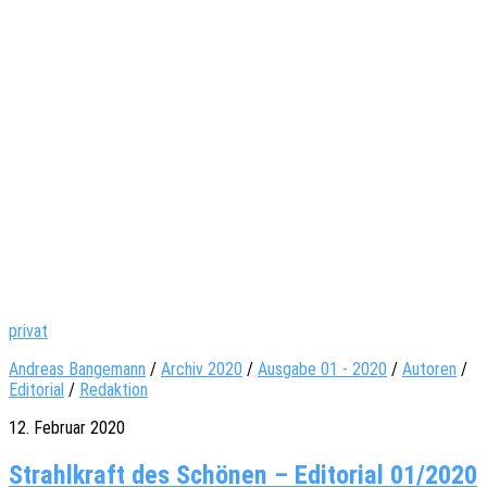
privat
Andreas Bangemann
/
Archiv 2020
/
Ausgabe 01 - 2020
/
Autoren
/
Editorial
/
Redaktion
12. Februar 2020
Strahlkraft des Schönen – Editorial 01/2020