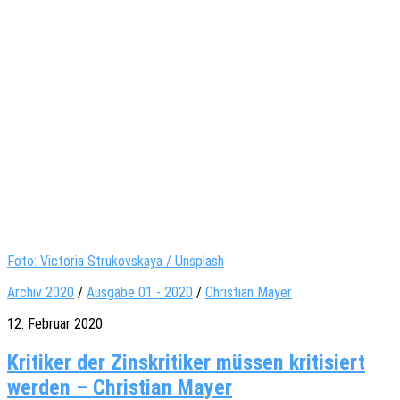
Foto: Victoria Strukovskaya / Unsplash
Archiv 2020
/
Ausgabe 01 - 2020
/
Christian Mayer
12. Februar 2020
Kritiker der Zinskritiker müssen kritisiert
werden – Christian Mayer