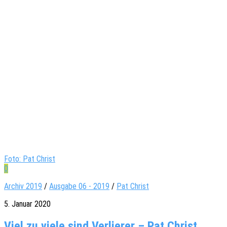
Foto: Pat Christ
0
Archiv 2019
/
Ausgabe 06 - 2019
/
Pat Christ
5. Januar 2020
Viel zu viele sind Verlierer – Pat Christ