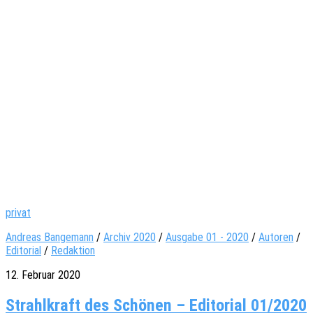
privat
Andreas Bangemann
/
Archiv 2020
/
Ausgabe 01 - 2020
/
Autoren
/
Editorial
/
Redaktion
12. Februar 2020
Strahlkraft des Schönen – Editorial 01/2020