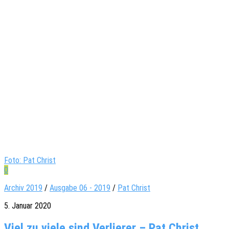
Foto: Pat Christ
0
Archiv 2019
/
Ausgabe 06 - 2019
/
Pat Christ
5. Januar 2020
Viel zu viele sind Verlierer – Pat Christ