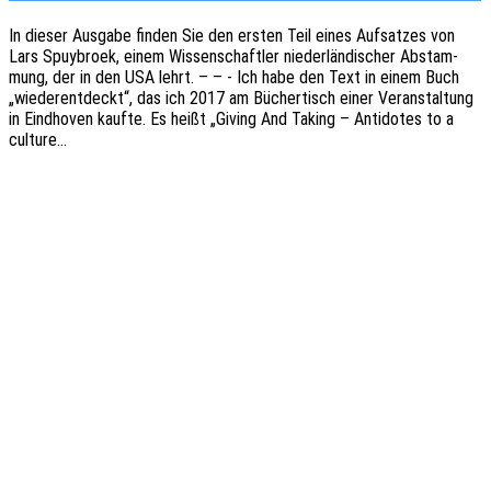
In dieser Ausga­be finden Sie den ersten Teil eines Aufsat­zes von
Lars Spuy­br­oek, einem Wissen­schaft­ler nieder­län­di­scher Abstam­
mung, der in den USA lehrt. – – - Ich habe den Text in einem Buch
„wieder­ent­deckt“, das ich 2017 am Bücher­tisch einer Veran­stal­tung
in Eind­ho­ven kaufte. Es heißt „Giving And Taking – Anti­do­tes to a
culture…