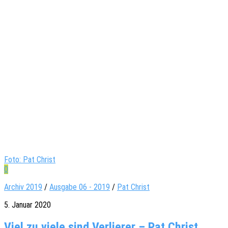
Foto: Pat Christ
0
Archiv 2019
/
Ausgabe 06 - 2019
/
Pat Christ
5. Januar 2020
Viel zu viele sind Verlierer – Pat Christ