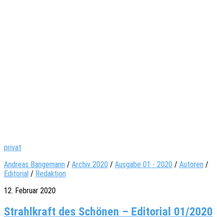
privat
Andreas Bangemann
/
Archiv 2020
/
Ausgabe 01 - 2020
/
Autoren
/
Editorial
/
Redaktion
12. Februar 2020
Strahlkraft des Schönen – Editorial 01/2020