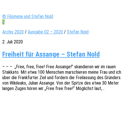
© Filomena und Stefan Nold
0
Archiv 2020
/
Ausgabe 02 – 2020
/
Stefan Nold
2. Juli 2020
Freiheit für Assange – Stefan Nold
– – – „Free, free, free! Free Assan­ge!” skan­die­ren wir im rauen
Stak­ka­to. Mit etwa 100 Menschen marschie­ren meine Frau und ich
über die Frank­fur­ter Zeil und fordern die Frei­las­sung des Grün­ders
von Wiki­leaks, Julian Assan­ge. Von der Spitze des etwa 30 Meter
langen Zuges hören wir „Free free free!“ Möglichst laut,…