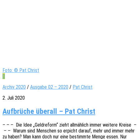
Foto: © Pat Christ
0
Archiv 2020
/
Ausgabe 02 – 2020
/
Pat Christ
2. Juli 2020
Aufbrüche überall – Pat Christ
– – – Die Idee „Geld­re­form“ zieht allmäh­lich immer weite­re Kreise –
– – Warum sind Menschen so erpicht darauf, mehr und immer mehr
zu haben? Man kann doch nur eine bestimm­te Menge essen. Nur