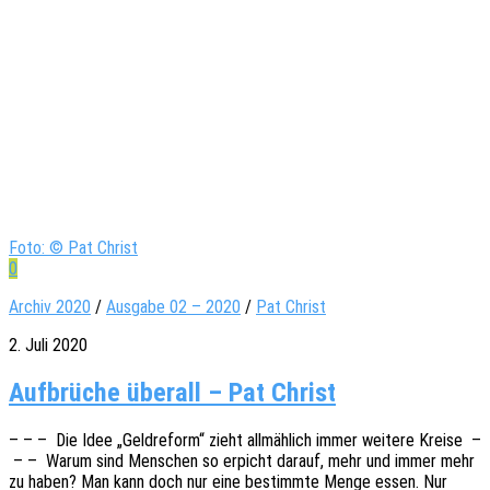
Foto: © Pat Christ
0
Archiv 2020
/
Ausgabe 02 – 2020
/
Pat Christ
2. Juli 2020
Aufbrüche überall – Pat Christ
– – – Die Idee „Geld­re­form“ zieht allmäh­lich immer weite­re Kreise –
– – Warum sind Menschen so erpicht darauf, mehr und immer mehr
zu haben? Man kann doch nur eine bestimm­te Menge essen. Nur