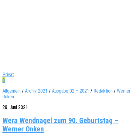
Privat
0
Allgemein
/
Archiv 2021
/
Ausgabe 02 – 2021
/
Redaktion
/
Werner
Onken
28. Juni 2021
Wera Wendnagel zum 90. Geburtstag –
Werner Onken