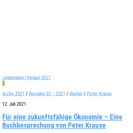
Lindemanns (Verlag) 2021
0
Archiv 2021
/
Ausgabe 02 – 2021
/
Bücher
/
Peter Krause
12. Juli 2021
Für eine zukunftsfähige Ökonomie – Eine
Buchbesprechung von Peter Krause