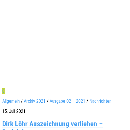
0
Allgemein
/
Archiv 2021
/
Ausgabe 02 – 2021
/
Nachrichten
15. Juli 2021
Dirk Löhr Auszeichnung verliehen –