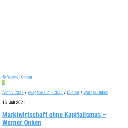
© Werner Onken
0
Archiv 2021
/
Ausgabe 02 – 2021
/
Bücher
/
Werner Onken
15. Juli 2021
Marktwirtschaft ohne Kapitalismus –
Werner Onken