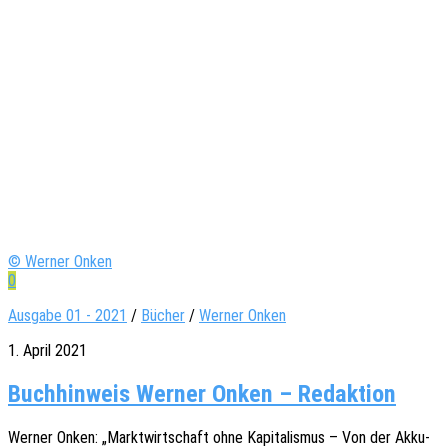
© Werner Onken
0
Ausgabe 01 - 2021
/
Bücher
/
Werner Onken
1. April 2021
Buchhinweis Werner Onken – Redaktion
Werner Onken: „Markt­wirt­schaft ohne Kapi­ta­lis­mus – Von der Akku­