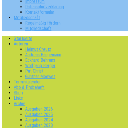
Impressum
Datenschutzerklärung
Kontaktformular
Mitgliedschaft
Regelmäßig fördern
Mitgliedschaft
Startseite
Autoren
Helmut Creutz
Andreas Bangemann
Eckhard Behrens
Wolfgang Berger
Pat Christ
Günther Moewes
Terminkalender
Abo & Probeheft
Shop
Links
Archiv
Ausgaben 2026
Ausgaben 2025
Ausgaben 2024
Ausgaben 2023