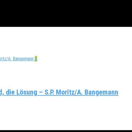
0
, die Lösung – S.P. Moritz/A. Bangemann