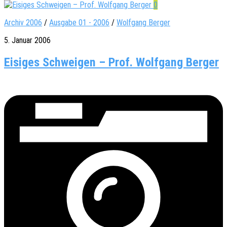
0
Archiv 2006
/
Ausgabe 01 - 2006
/
Wolfgang Berger
5. Januar 2006
Eisiges Schweigen – Prof. Wolfgang Berger