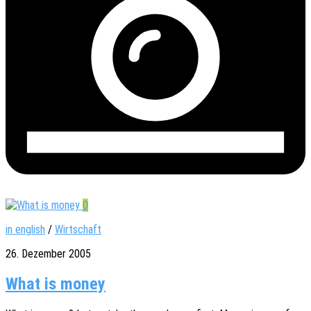
0
in english
/
Wirtschaft
26. Dezember 2005
What is money