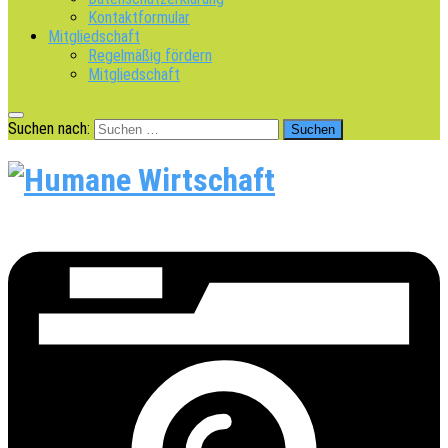
Kontaktformular
Mitgliedschaft
Regelmäßig fördern
Mitgliedschaft
Suchen nach: