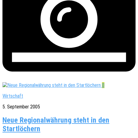
0
Wirtschaft
5. September 2005
Neue Regionalwährung steht in den
Startlöchern