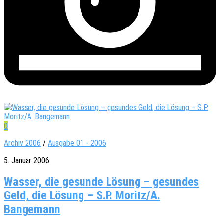
0
Archiv 2006
/
Ausgabe 01 - 2006
5. Januar 2006
Wasser, die gesunde Lösung – gesundes
Geld, die Lösung – S.P. Moritz/A.
Bangemann