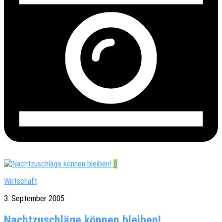
0
Wirtschaft
3. September 2005
Nachtzuschläge können bleiben!