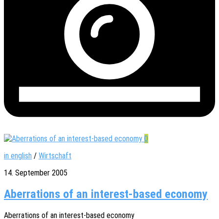
0
in english
/
Wirtschaft
14. September 2005
Aberrations of an interest-based economy
Aberra­ti­ons of an inte­rest-based economy