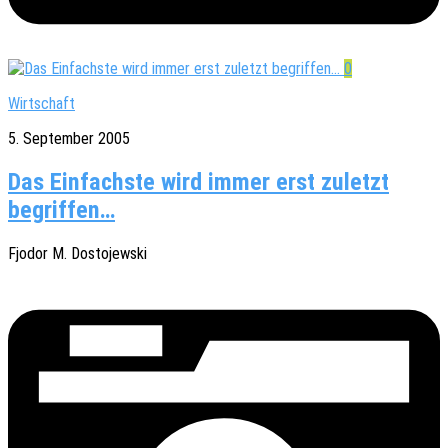
0
Wirtschaft
5. September 2005
Das Einfachste wird immer erst zuletzt
begriffen…
Fjodor M. Dostojewski