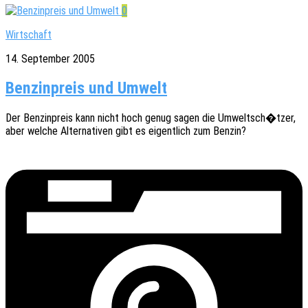
0
Wirtschaft
14. September 2005
Benzinpreis und Umwelt
Der Benzin­preis kann nicht hoch genug sagen die Umweltsch�tzer,
aber welche Alter­na­ti­ven gibt es eigent­lich zum Benzin?