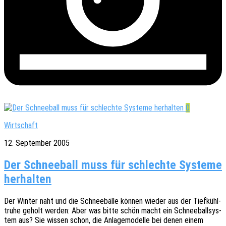
0
Wirtschaft
12. September 2005
Der Schneeball muss für schlechte Systeme
herhalten
Der Winter naht und die Schnee­bäl­le können wieder aus der Tief­kühl­
tru­he geholt werden: Aber was bitte schön macht ein Schnee­ball­sys­
tem aus? Sie wissen schon, die Anla­ge­mo­del­le bei denen einem