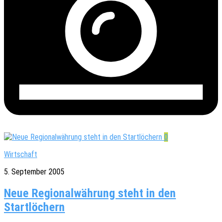
0
Wirtschaft
5. September 2005
Neue Regionalwährung steht in den
Startlöchern