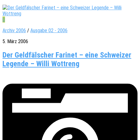
0
Archiv 2006
/
Ausgabe 02 - 2006
5. März 2006
Der Geldfälscher Farinet – eine Schweizer
Legende – Willi Wottreng