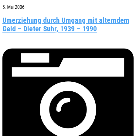
5. Mai 2006
Umerziehung durch Umgang mit alterndem
Geld – Dieter Suhr, 1939 – 1990