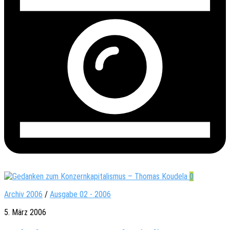
0
Archiv 2006
/
Ausgabe 02 - 2006
5. März 2006