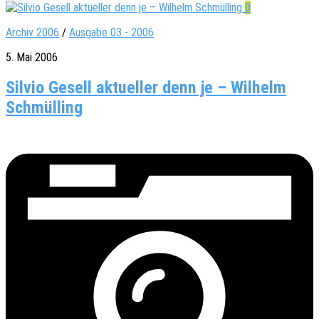
0
Archiv 2006
/
Ausgabe 03 - 2006
5. Mai 2006
Silvio Gesell aktueller denn je – Wilhelm
Schmülling