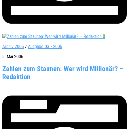
0
Archiv 2006
/
Ausgabe 03 - 2006
5. Mai 2006
Zahlen zum Staunen: Wer wird Millionär? –
Redaktion