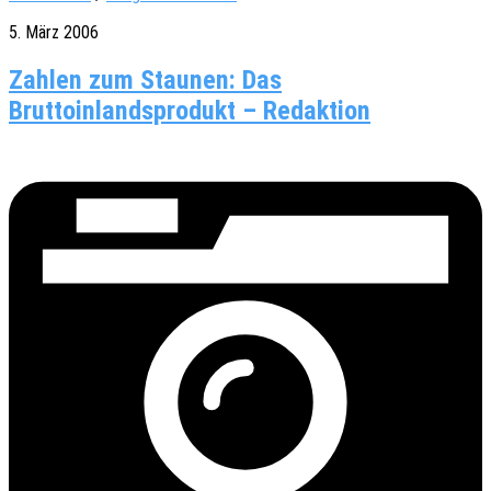
5. März 2006
Zahlen zum Staunen: Das
Bruttoinlandsprodukt – Redaktion