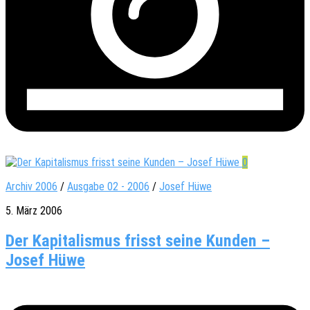
0
Archiv 2006
/
Ausgabe 02 - 2006
/
Josef Hüwe
5. März 2006
Der Kapitalismus frisst seine Kunden –
Josef Hüwe