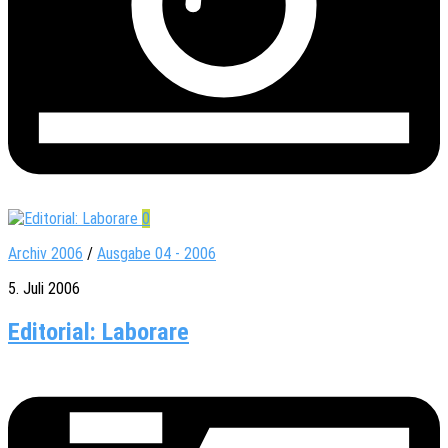
0
Archiv 2006
/
Ausgabe 04 - 2006
5. Juli 2006
Editorial: Laborare