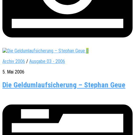
0
Archiv 2006
/
Ausgabe 03 - 2006
5. Mai 2006
Die Geldumlaufsicherung – Stephan Geue