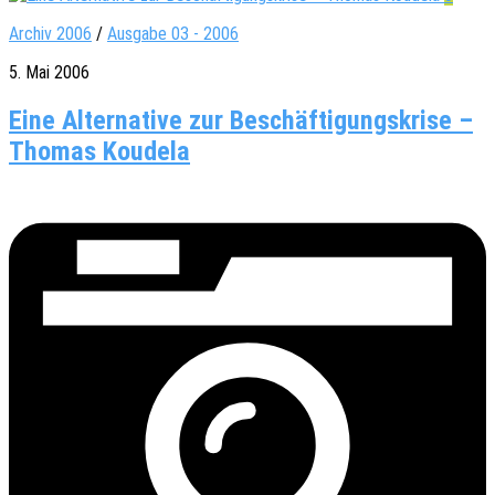
Archiv 2006
/
Ausgabe 03 - 2006
5. Mai 2006
Eine Alternative zur Beschäftigungskrise –
Thomas Koudela