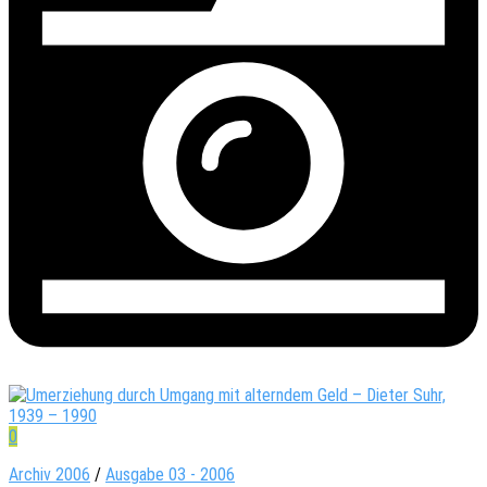
0
Archiv 2006
/
Ausgabe 03 - 2006