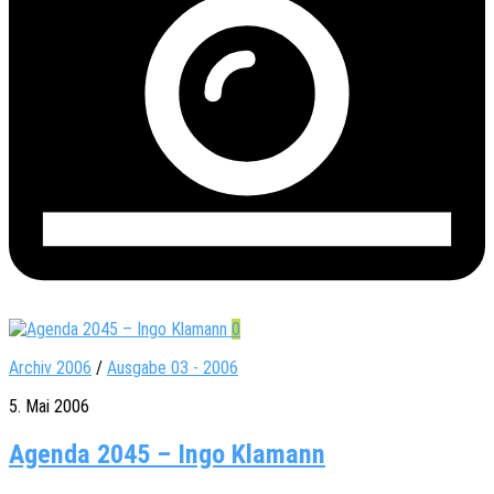
0
Archiv 2006
/
Ausgabe 03 - 2006
5. Mai 2006
Agenda 2045 – Ingo Klamann