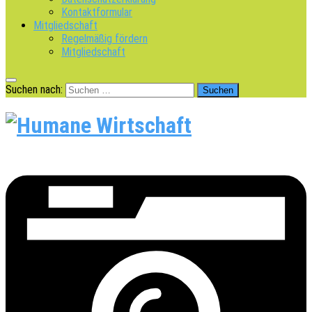
Kontaktformular
Mitgliedschaft
Regelmäßig fördern
Mitgliedschaft
Suchen nach: