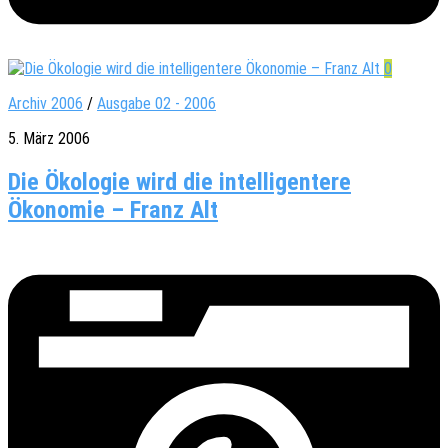
0
Archiv 2006
/
Ausgabe 02 - 2006
5. März 2006
Die Ökologie wird die intelligentere
Ökonomie – Franz Alt