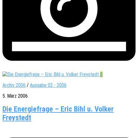
0
Archiv 2006
/
Ausgabe 02 - 2006
5. März 2006
Die Energiefrage – Eric Bihl u. Volker
Freystedt