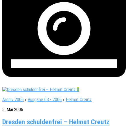
0
Archiv 2006
/
Ausgabe 03 - 2006
/
Helmut Creutz
5. Mai 2006
Dresden schuldenfrei – Helmut Creutz