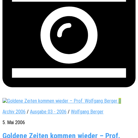
0
Archiv 2006
/
Ausgabe 03 - 2006
/
Wolfgang Berger
5. Mai 2006
Goldene Zeiten kommen wieder – Prof.