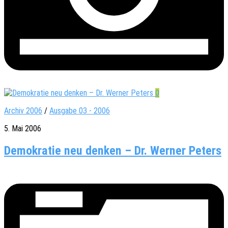
0
Archiv 2006
/
Ausgabe 03 - 2006
5. Mai 2006
Demokratie neu denken – Dr. Werner Peters