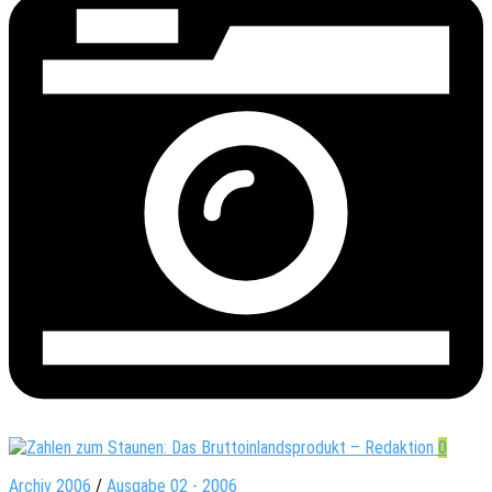
0
Archiv 2006
/
Ausgabe 02 - 2006