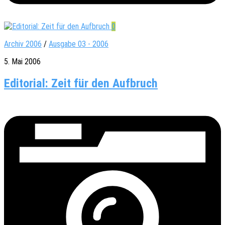
0
Archiv 2006
/
Ausgabe 03 - 2006
5. Mai 2006
Editorial: Zeit für den Aufbruch