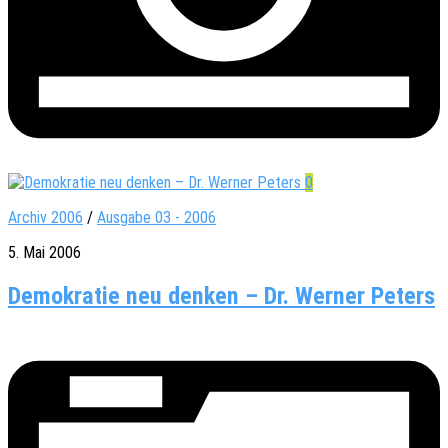
0
Archiv 2006
/
Ausgabe 03 - 2006
5. Mai 2006
Demokratie neu denken – Dr. Werner Peters