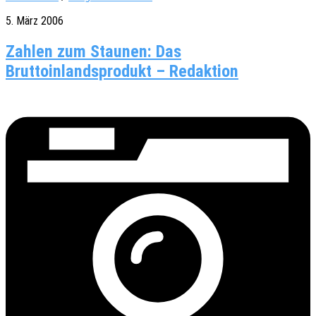
5. März 2006
Zahlen zum Staunen: Das
Bruttoinlandsprodukt – Redaktion