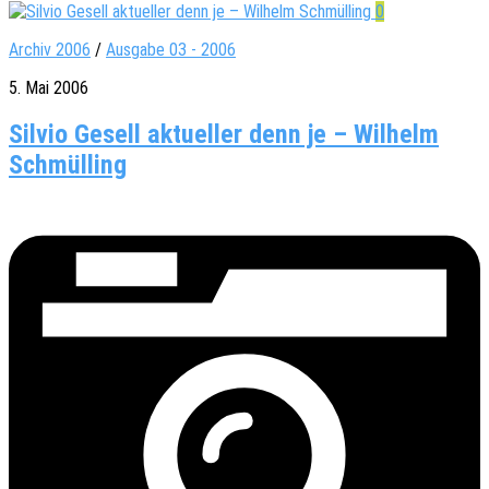
0
Archiv 2006
/
Ausgabe 03 - 2006
5. Mai 2006
Silvio Gesell aktueller denn je – Wilhelm
Schmülling