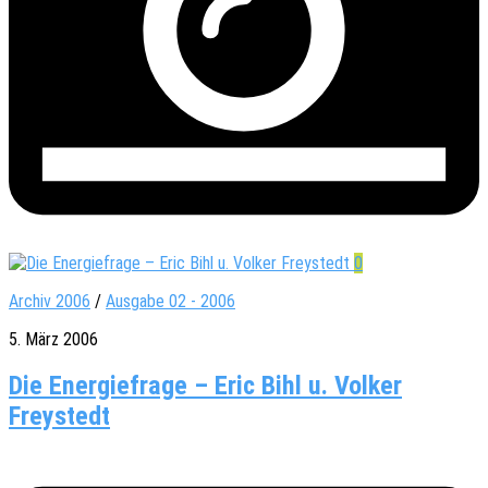
0
Archiv 2006
/
Ausgabe 02 - 2006
5. März 2006
Die Energiefrage – Eric Bihl u. Volker
Freystedt