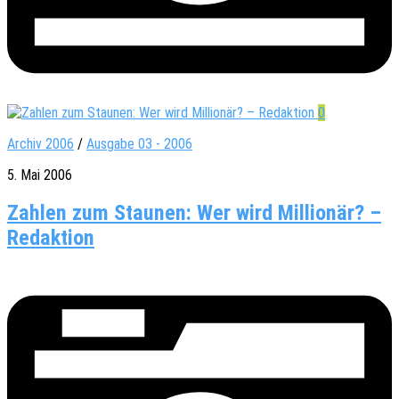
0
Archiv 2006
/
Ausgabe 03 - 2006
5. Mai 2006
Zahlen zum Staunen: Wer wird Millionär? –
Redaktion