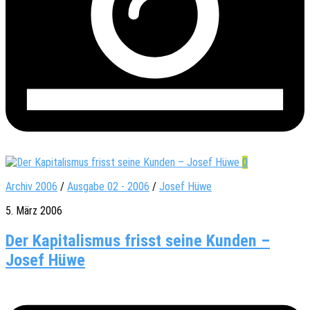
0
Archiv 2006
/
Ausgabe 02 - 2006
/
Josef Hüwe
5. März 2006
Der Kapitalismus frisst seine Kunden –
Josef Hüwe