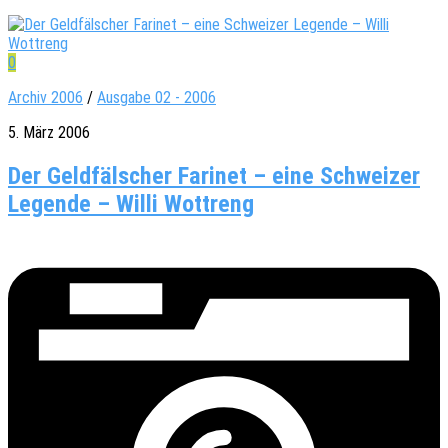
0
Archiv 2006
/
Ausgabe 02 - 2006
5. März 2006
Der Geldfälscher Farinet – eine Schweizer
Legende – Willi Wottreng