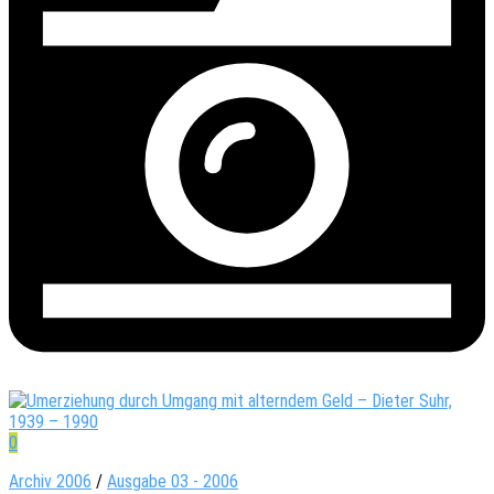
0
Archiv 2006
/
Ausgabe 03 - 2006