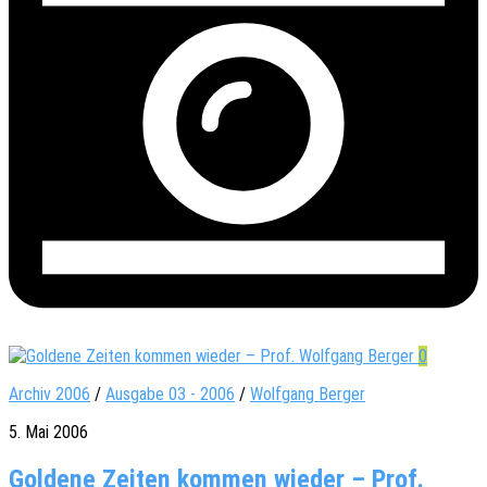
0
Archiv 2006
/
Ausgabe 03 - 2006
/
Wolfgang Berger
5. Mai 2006
Goldene Zeiten kommen wieder – Prof.