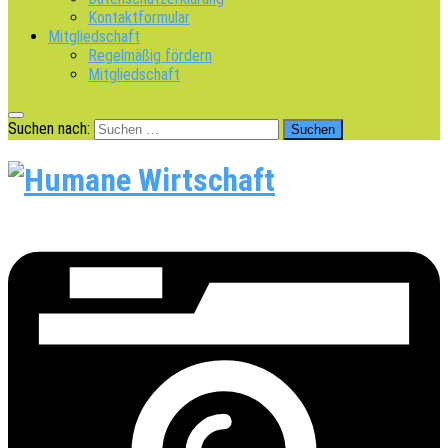
Kontaktformular
Mitgliedschaft
Regelmäßig fördern
Mitgliedschaft
Suchen nach: