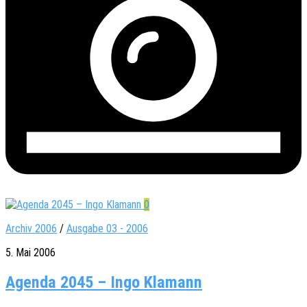
0
Archiv 2006
/
Ausgabe 03 - 2006
5. Mai 2006
Agenda 2045 – Ingo Klamann