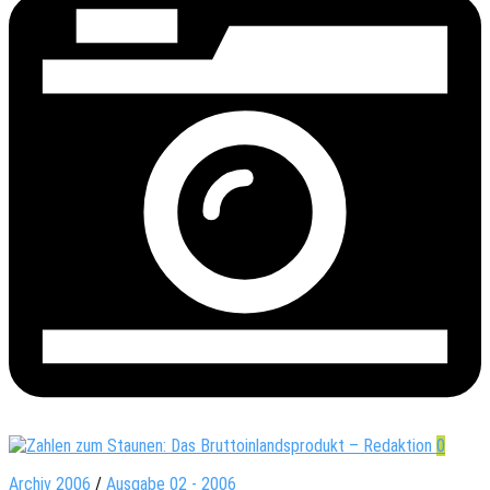
0
Archiv 2006
/
Ausgabe 02 - 2006