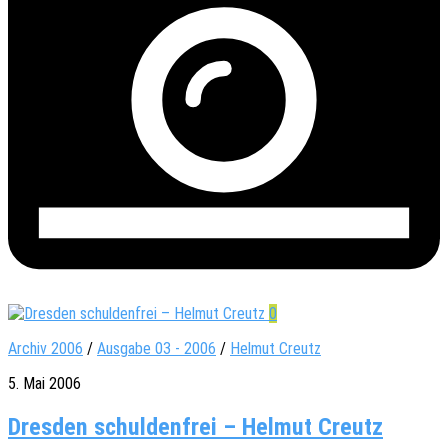
0
Archiv 2006
/
Ausgabe 03 - 2006
/
Helmut Creutz
5. Mai 2006
Dresden schuldenfrei – Helmut Creutz