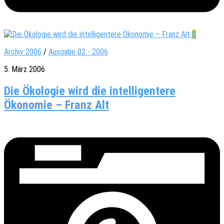
0
Archiv 2006
/
Ausgabe 02 - 2006
5. März 2006
Die Ökologie wird die intelligentere
Ökonomie – Franz Alt