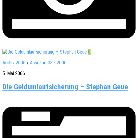
0
Archiv 2006
/
Ausgabe 03 - 2006
5. Mai 2006
Die Geldumlaufsicherung – Stephan Geue