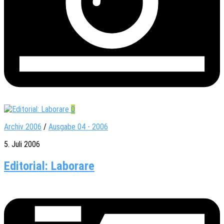
0
Archiv 2006
/
Ausgabe 04 - 2006
5. Juli 2006
Editorial: Laborare