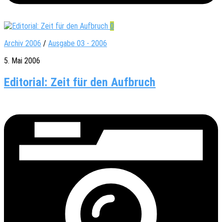
0
Archiv 2006
/
Ausgabe 03 - 2006
5. Mai 2006
Editorial: Zeit für den Aufbruch