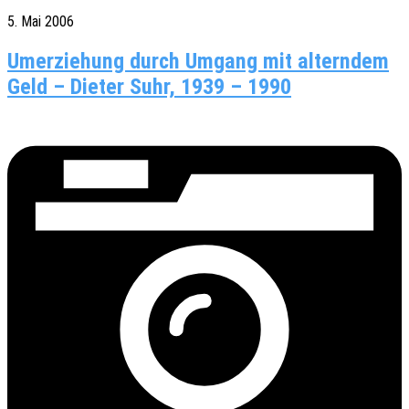
5. Mai 2006
Umerziehung durch Umgang mit alterndem
Geld – Dieter Suhr, 1939 – 1990