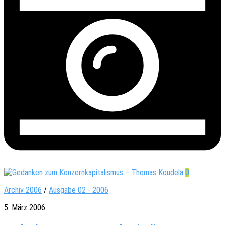
0
Archiv 2006
/
Ausgabe 02 - 2006
5. März 2006