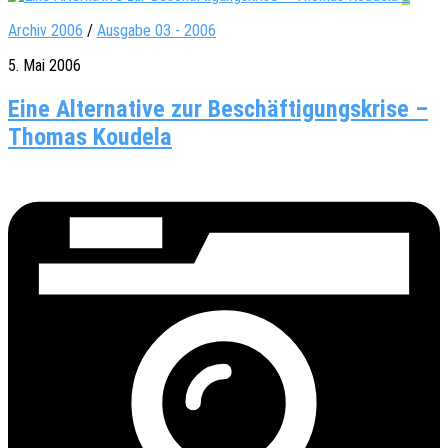
Archiv 2006
/
Ausgabe 03 - 2006
5. Mai 2006
Eine Alternative zur Beschäftigungskrise –
Thomas Koudela