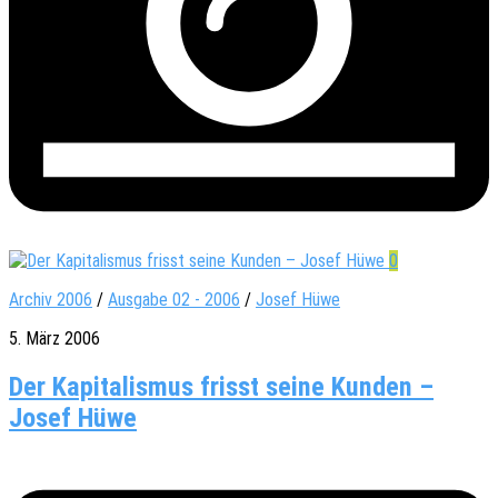
0
Archiv 2006
/
Ausgabe 02 - 2006
/
Josef Hüwe
5. März 2006
Der Kapitalismus frisst seine Kunden –
Josef Hüwe