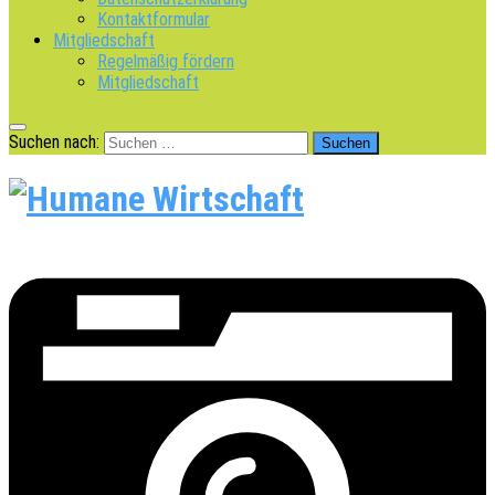
Kontaktformular
Mitgliedschaft
Regelmäßig fördern
Mitgliedschaft
Suchen nach: