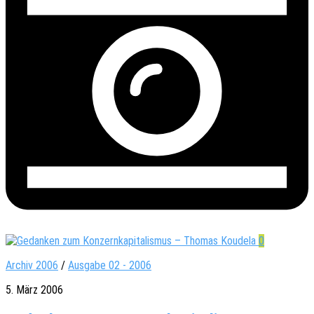
0
Archiv 2006
/
Ausgabe 02 - 2006
5. März 2006