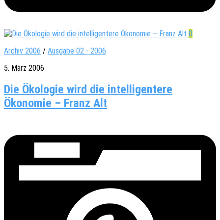
0
Archiv 2006
/
Ausgabe 02 - 2006
5. März 2006
Die Ökologie wird die intelligentere
Ökonomie – Franz Alt