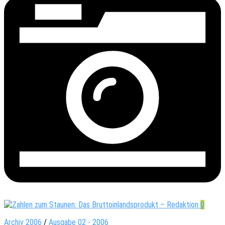
0
Archiv 2006
/
Ausgabe 02 - 2006