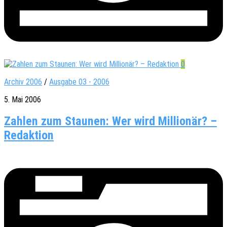
0
Archiv 2006
/
Ausgabe 03 - 2006
5. Mai 2006
Zahlen zum Staunen: Wer wird Millionär? –
Redaktion