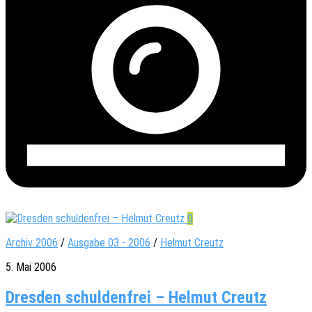
0
Archiv 2006
/
Ausgabe 03 - 2006
/
Helmut Creutz
5. Mai 2006
Dresden schuldenfrei – Helmut Creutz