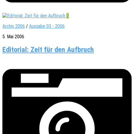
0
Archiv 2006
/
Ausgabe 03 - 2006
5. Mai 2006
Editorial: Zeit für den Aufbruch