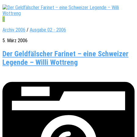
0
Archiv 2006
/
Ausgabe 02 - 2006
5. März 2006
Der Geldfälscher Farinet – eine Schweizer
Legende – Willi Wottreng