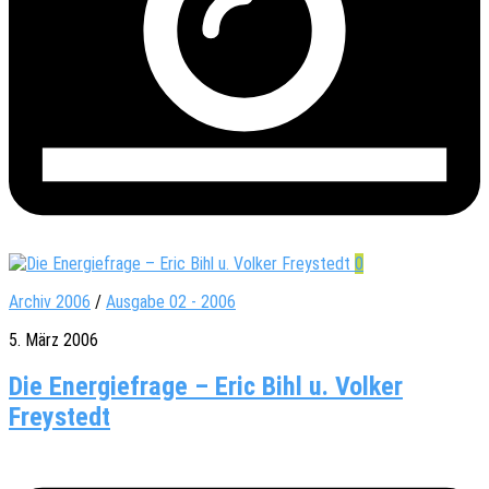
0
Archiv 2006
/
Ausgabe 02 - 2006
5. März 2006
Die Energiefrage – Eric Bihl u. Volker
Freystedt