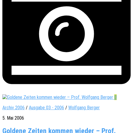
0
Archiv 2006
/
Ausgabe 03 - 2006
/
Wolfgang Berger
5. Mai 2006
Goldene Zeiten kommen wieder – Prof.