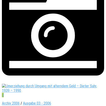
0
Archiv 2006
/
Ausgabe 03 - 2006