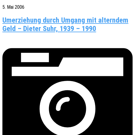
5. Mai 2006
Umerziehung durch Umgang mit alterndem
Geld – Dieter Suhr, 1939 – 1990