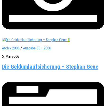
0
Archiv 2006
/
Ausgabe 03 - 2006
5. Mai 2006
Die Geldumlaufsicherung – Stephan Geue