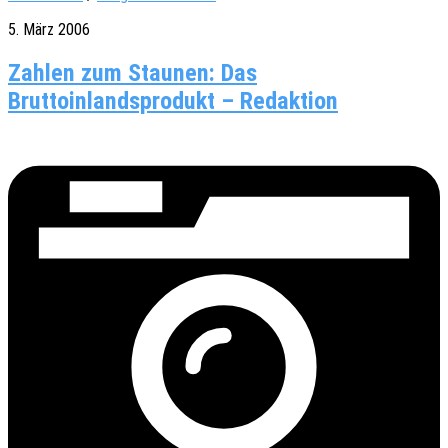
5. März 2006
Zahlen zum Staunen: Das
Bruttoinlandsprodukt – Redaktion