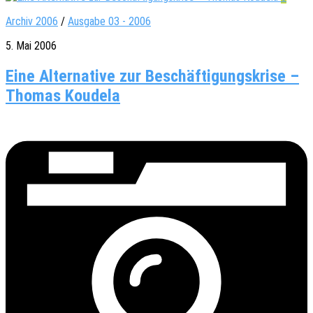
Archiv 2006
/
Ausgabe 03 - 2006
5. Mai 2006
Eine Alternative zur Beschäftigungskrise –
Thomas Koudela