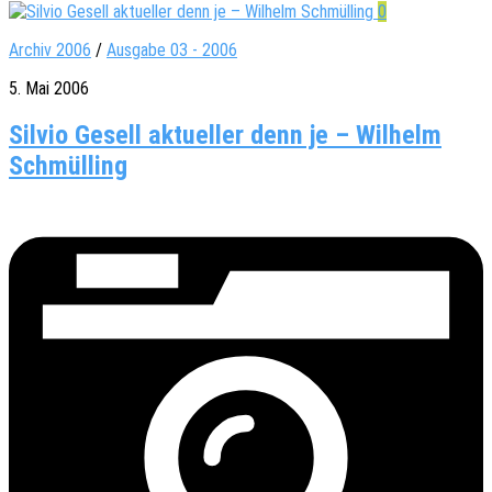
0
Archiv 2006
/
Ausgabe 03 - 2006
5. Mai 2006
Silvio Gesell aktueller denn je – Wilhelm
Schmülling