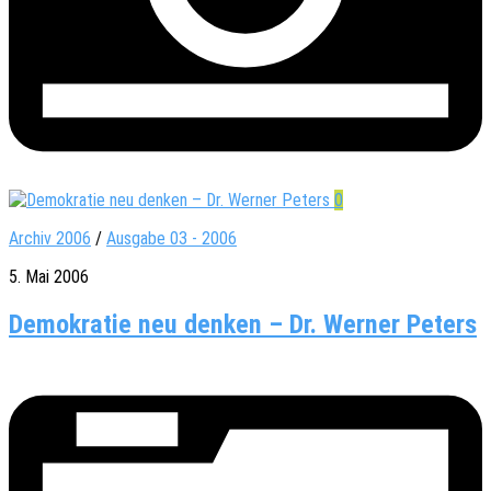
0
Archiv 2006
/
Ausgabe 03 - 2006
5. Mai 2006
Demokratie neu denken – Dr. Werner Peters