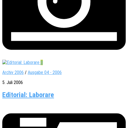
0
Archiv 2006
/
Ausgabe 04 - 2006
5. Juli 2006
Editorial: Laborare