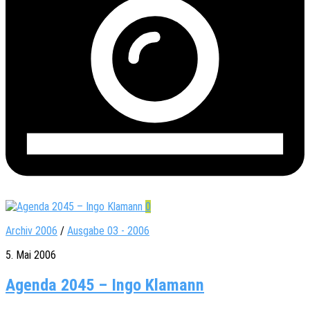
0
Archiv 2006
/
Ausgabe 03 - 2006
5. Mai 2006
Agenda 2045 – Ingo Klamann