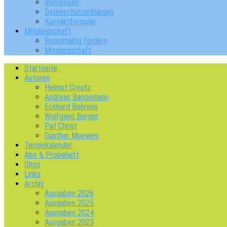
Impressum
Datenschutzerklärung
Kontaktformular
Mitgliedschaft
Regelmäßig fördern
Mitgliedschaft
Startseite
Autoren
Helmut Creutz
Andreas Bangemann
Eckhard Behrens
Wolfgang Berger
Pat Christ
Günther Moewes
Terminkalender
Abo & Probeheft
Shop
Links
Archiv
Ausgaben 2026
Ausgaben 2025
Ausgaben 2024
Ausgaben 2023