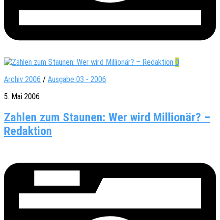
0
Archiv 2006
/
Ausgabe 03 - 2006
5. Mai 2006
Zahlen zum Staunen: Wer wird Millionär? –
Redaktion