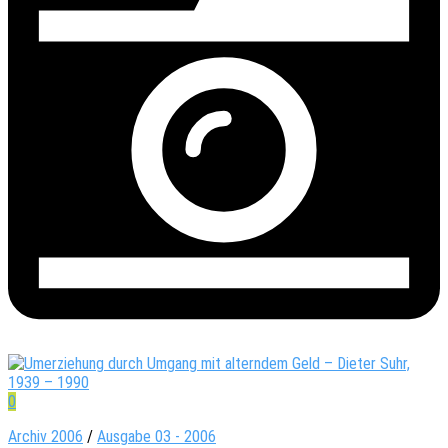
0
Archiv 2006
/
Ausgabe 03 - 2006