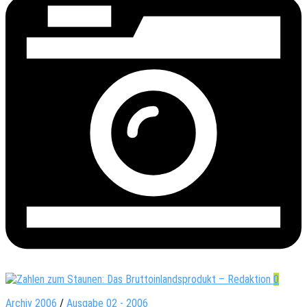
0
Archiv 2006
/
Ausgabe 02 - 2006