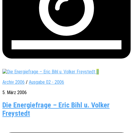
0
Archiv 2006
/
Ausgabe 02 - 2006
5. März 2006
Die Energiefrage – Eric Bihl u. Volker
Freystedt