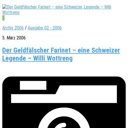
0
Archiv 2006
/
Ausgabe 02 - 2006
5. März 2006
Der Geldfälscher Farinet – eine Schweizer
Legende – Willi Wottreng