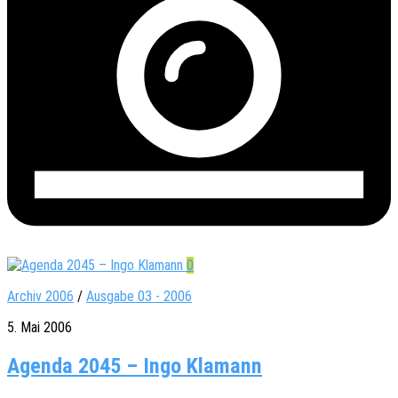
0
Archiv 2006
/
Ausgabe 03 - 2006
5. Mai 2006
Agenda 2045 – Ingo Klamann