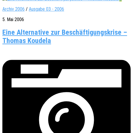
Archiv 2006
/
Ausgabe 03 - 2006
5. Mai 2006
Eine Alternative zur Beschäftigungskrise –
Thomas Koudela