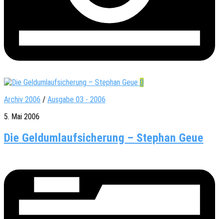
0
Archiv 2006
/
Ausgabe 03 - 2006
5. Mai 2006
Die Geldumlaufsicherung – Stephan Geue