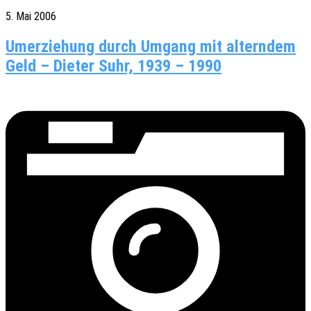
5. Mai 2006
Umerziehung durch Umgang mit alterndem
Geld – Dieter Suhr, 1939 – 1990