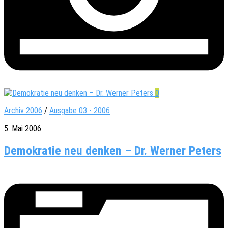
0
Archiv 2006
/
Ausgabe 03 - 2006
5. Mai 2006
Demokratie neu denken – Dr. Werner Peters