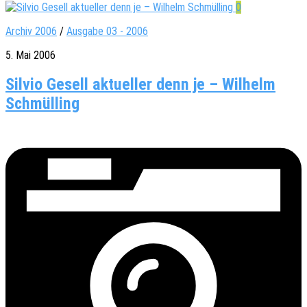
0
Archiv 2006
/
Ausgabe 03 - 2006
5. Mai 2006
Silvio Gesell aktueller denn je – Wilhelm
Schmülling