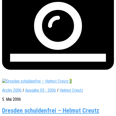
0
Archiv 2006
/
Ausgabe 03 - 2006
/
Helmut Creutz
5. Mai 2006
Dresden schuldenfrei – Helmut Creutz