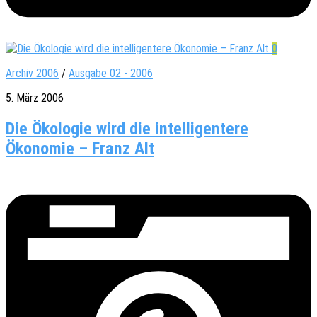
0
Archiv 2006
/
Ausgabe 02 - 2006
5. März 2006
Die Ökologie wird die intelligentere
Ökonomie – Franz Alt