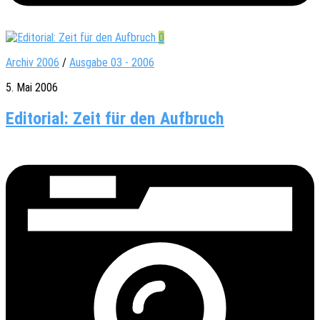
0
Archiv 2006
/
Ausgabe 03 - 2006
5. Mai 2006
Editorial: Zeit für den Aufbruch