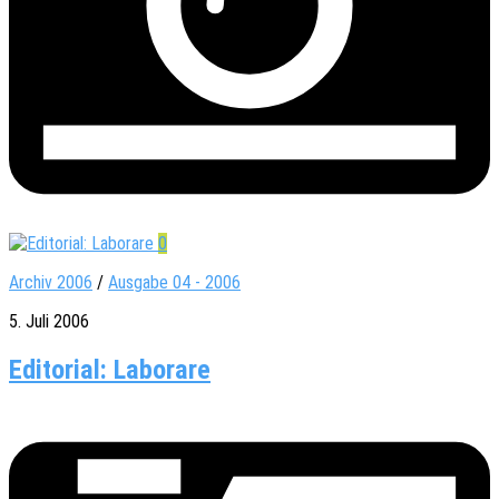
0
Archiv 2006
/
Ausgabe 04 - 2006
5. Juli 2006
Editorial: Laborare