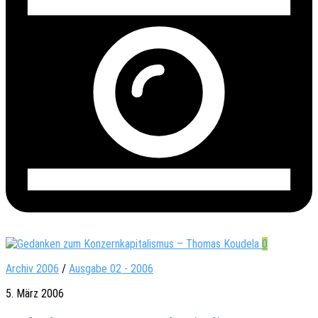
0
Archiv 2006
/
Ausgabe 02 - 2006
5. März 2006