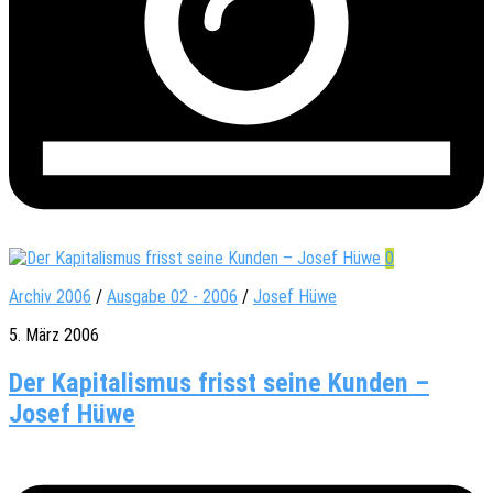
0
Archiv 2006
/
Ausgabe 02 - 2006
/
Josef Hüwe
5. März 2006
Der Kapitalismus frisst seine Kunden –
Josef Hüwe