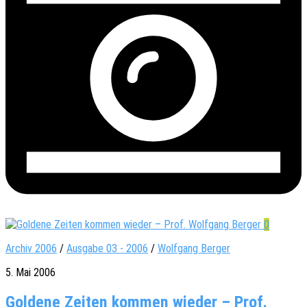
0
Archiv 2006
/
Ausgabe 03 - 2006
/
Wolfgang Berger
5. Mai 2006
Goldene Zeiten kommen wieder – Prof.