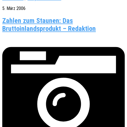
5. März 2006
Zahlen zum Staunen: Das
Bruttoinlandsprodukt – Redaktion