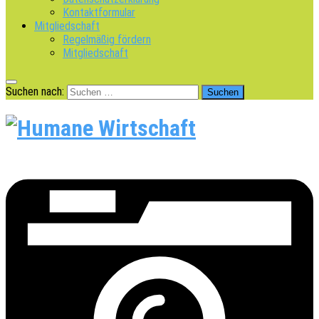
Kontaktformular
Mitgliedschaft
Regelmäßig fördern
Mitgliedschaft
Suchen nach: