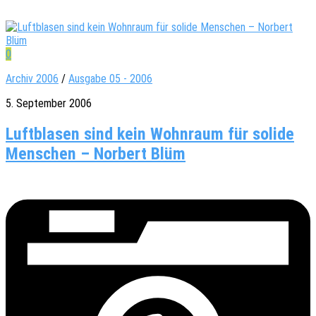
0
Archiv 2006
/
Ausgabe 05 - 2006
5. September 2006
Luftblasen sind kein Wohnraum für solide
Menschen – Norbert Blüm