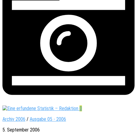
0
Archiv 2006
/
Ausgabe 05 - 2006
5. September 2006