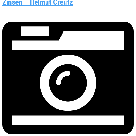
Zinsen – Helmut Creutz