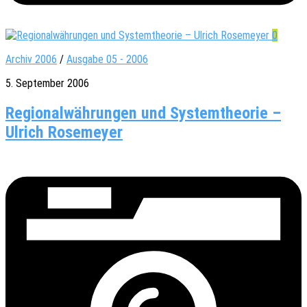
0
Archiv 2006
/
Ausgabe 05 - 2006
5. September 2006
Regionalwährungen und Systemtheorie –
Ulrich Rosemeyer