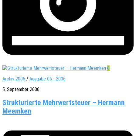
0
Archiv 2006
/
Ausgabe 05 - 2006
5. September 2006
Strukturierte Mehrwertsteuer – Hermann
Meemken