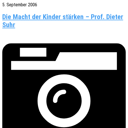
5. September 2006
Die Macht der Kinder stärken – Prof. Dieter
Suhr