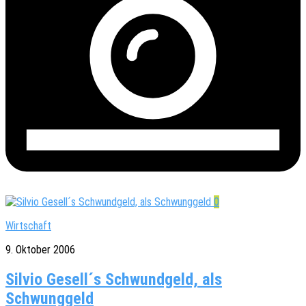
0
Wirtschaft
9. Oktober 2006
Silvio Gesell´s Schwundgeld, als
Schwunggeld