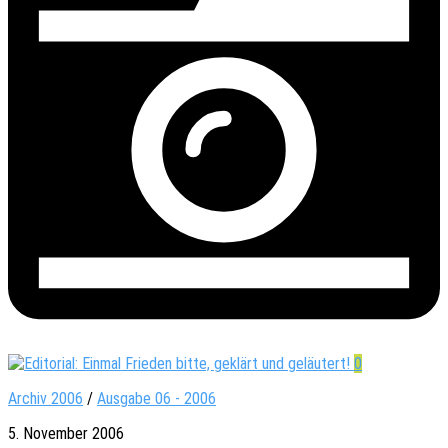
0
Archiv 2006
/
Ausgabe 06 - 2006
5. November 2006