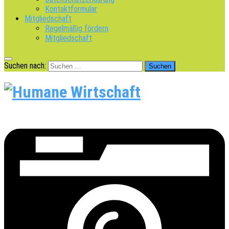
Kontaktformular
Mitgliedschaft
Regelmäßig fördern
Mitgliedschaft
Suchen nach: