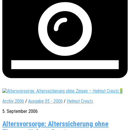
0
Archiv 2006
/
Ausgabe 05 - 2006
/
Helmut Creutz
5. September 2006
Altersvorsorge: Alterssicherung ohne