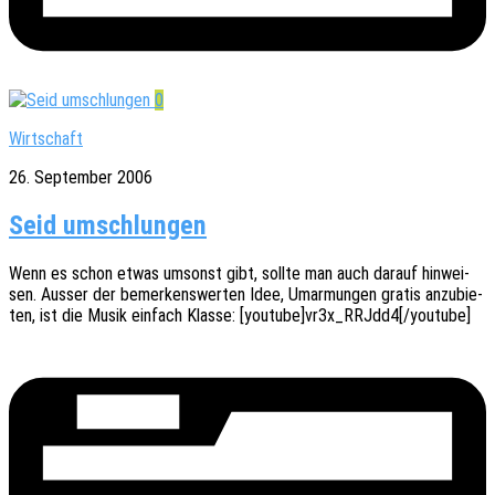
0
Wirtschaft
26. September 2006
Seid umschlungen
Wenn es schon etwas umsonst gibt, sollte man auch darauf hinwei­
sen. Ausser der bemer­kens­wer­ten Idee, Umar­mun­gen gratis anzu­bie­
ten, ist die Musik einfach Klasse: [youtube]vr3x_RRJdd4[/youtube]