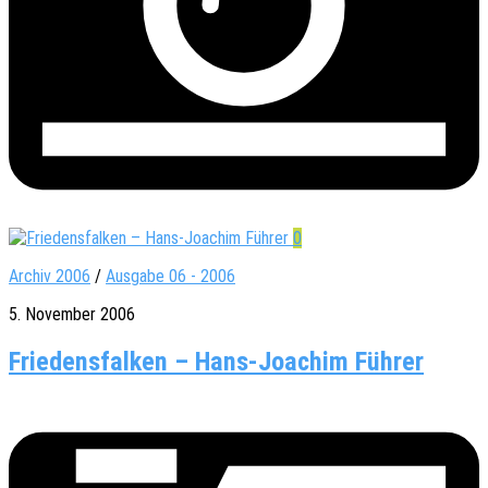
0
Archiv 2006
/
Ausgabe 06 - 2006
5. November 2006
Friedensfalken – Hans-Joachim Führer