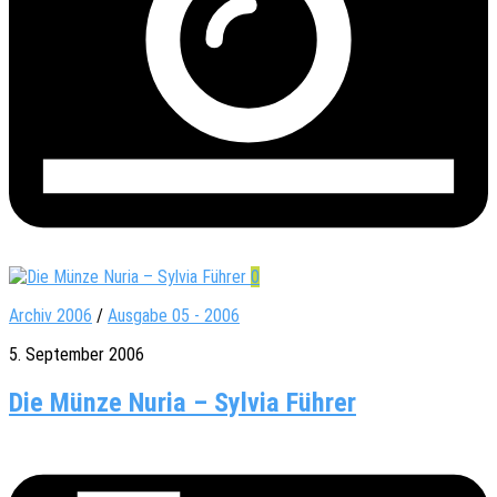
0
Archiv 2006
/
Ausgabe 05 - 2006
5. September 2006
Die Münze Nuria – Sylvia Führer