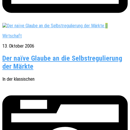
0
Wirtschaft
13. Oktober 2006
Der naïve Glaube an die Selbstregulierung
der Märkte
In der klassischen