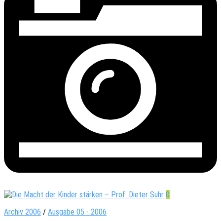
0
Archiv 2006
/
Ausgabe 05 - 2006