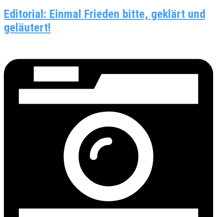
Editorial: Einmal Frieden bitte, geklärt und
geläutert!