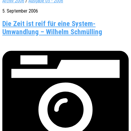
Archiv 2006
/
Ausgabe 05 - 2006
5. September 2006
Die Zeit ist reif für eine System-
Umwandlung – Wilhelm Schmülling