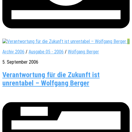
0
Archiv 2006
/
Ausgabe 05 - 2006
/
Wolfgang Berger
5. September 2006
Verantwortung für die Zukunft ist
unrentabel – Wolfgang Berger