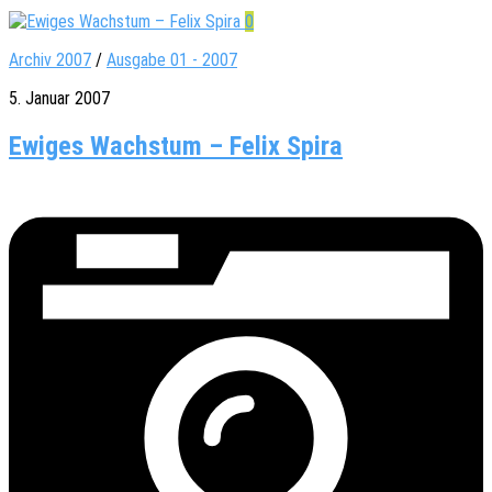
0
Archiv 2007
/
Ausgabe 01 - 2007
5. Januar 2007
Ewiges Wachstum – Felix Spira