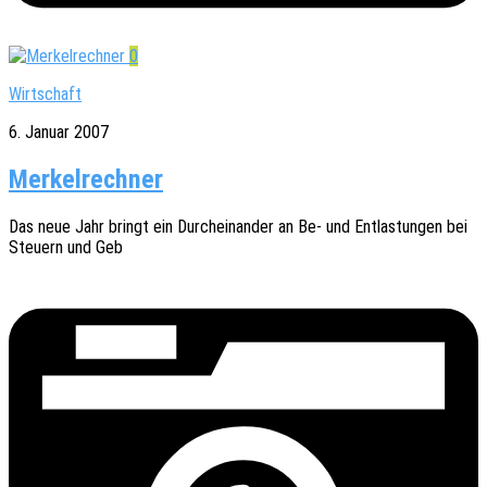
0
Wirtschaft
6. Januar 2007
Merkelrechner
Das neue Jahr bringt ein Durch­ein­an­der an Be- und Entlas­tun­gen bei
Steu­ern und Geb