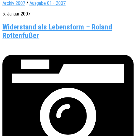
Archiv 2007
/
Ausgabe 01 - 2007
5. Januar 2007
Widerstand als Lebensform – Roland
Rottenfußer