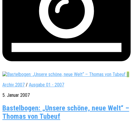
0
Archiv 2007
/
Ausgabe 01 - 2007
5. Januar 2007
Bastelbogen: „Unsere schöne, neue Welt“ –
Thomas von Tubeuf