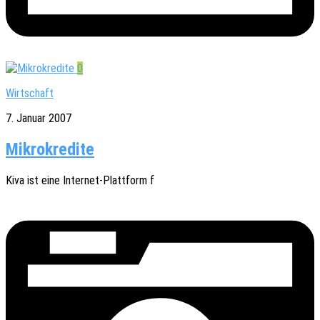
0
Wirtschaft
7. Januar 2007
Mikrokredite
Kiva ist eine Inter­­net-Plat­t­­form f