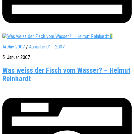
0
Archiv 2007
/
Ausgabe 01 - 2007
5. Januar 2007
Was weiss der Fisch vom Wasser? – Helmut
Reinhardt