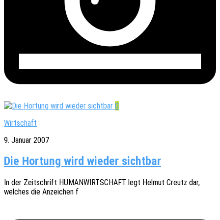
0
Wirtschaft
9. Januar 2007
Die Hortung wird wieder sichtbar
In der Zeit­schrift HUMANWIRTSCHAFT legt Helmut Creutz dar,
welches die Anzei­chen f