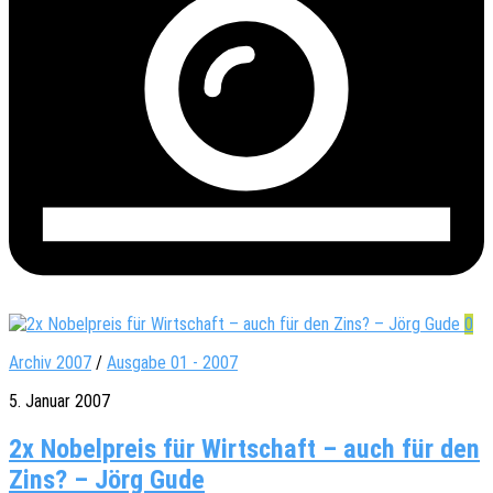
0
Archiv 2007
/
Ausgabe 01 - 2007
5. Januar 2007
2x Nobelpreis für Wirtschaft – auch für den
Zins? – Jörg Gude