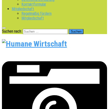
Kontaktformular
Mitgliedschaft
Regelmäßig fördern
Mitgliedschaft
Suchen nach: