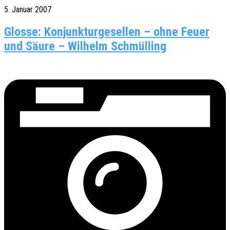
5. Januar 2007
Glosse: Konjunkturgesellen – ohne Feuer
und Säure – Wilhelm Schmülling