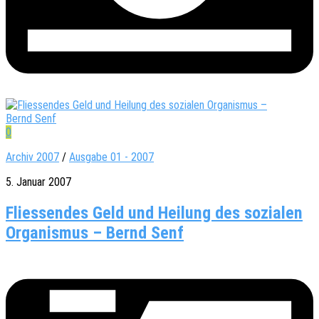
0
Archiv 2007
/
Ausgabe 01 - 2007
5. Januar 2007
Fliessendes Geld und Heilung des sozialen
Organismus – Bernd Senf