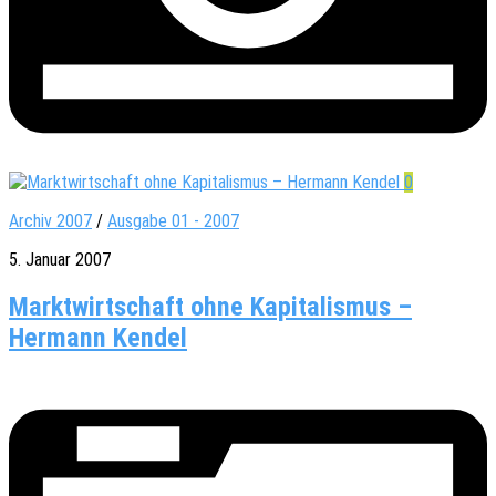
0
Archiv 2007
/
Ausgabe 01 - 2007
5. Januar 2007
Marktwirtschaft ohne Kapitalismus –
Hermann Kendel