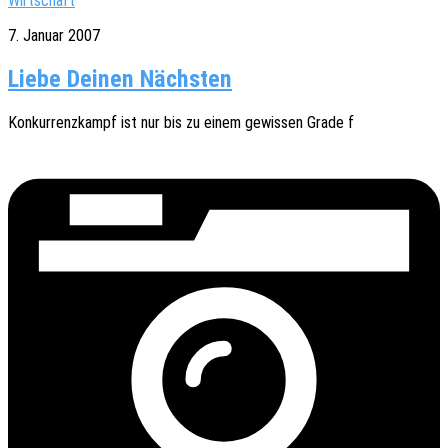
Wirtschaft
7. Januar 2007
Liebe Deinen Nächsten
Konkur­renz­kampf ist nur bis zu einem gewis­sen Grade f