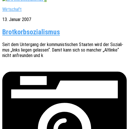
Wirtschaft
13. Januar 2007
Brotkorbsozialismus
Seit dem Unter­gang der kommu­nis­ti­schen Staa­ten wird der Sozi­a­li­
mus „links liegen gelas­sen“. Damit kann sich so mancher „Altlin­ke“
nicht anfreun­den und k