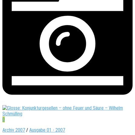
0
Archiv 2007
/
Ausgabe 01 - 2007