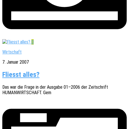
0
Wirtschaft
7. Januar 2007
Fliesst alles?
Das war die Frage in der Ausga­be 01–2006 der Zeit­schrift
HUMANWIRTSCHAFT. Gem