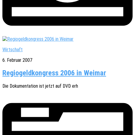
Wirtschaft
6. Februar 2007
Regiogeldkongress 2006 in Weimar
Die Doku­men­ta­ti­on ist jetzt auf DVD erh