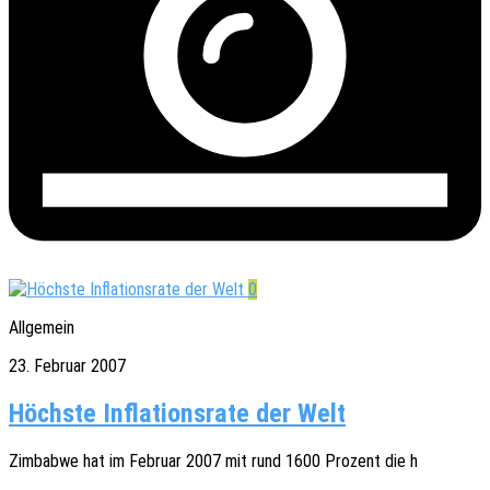
0
Allgemein
23. Februar 2007
Höchste Inflationsrate der Welt
Zimbab­we hat im Febru­ar 2007 mit rund 1600 Prozent die h