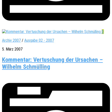
0
Archiv 2007
/
Ausgabe 02 - 2007
5. März 2007
Kommentar: Vertuschung der Ursachen –
Wilhelm Schmülling