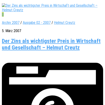
0
Archiv 2007
/
Ausgabe 02 - 2007
/
Helmut Creutz
5. März 2007
Der Zins als wichtigster Preis in Wirtschaft
und Gesellschaft – Helmut Creutz