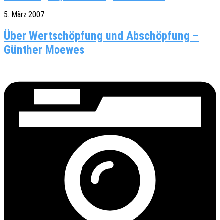
5. März 2007
Über Wertschöpfung und Abschöpfung –
Günther Moewes