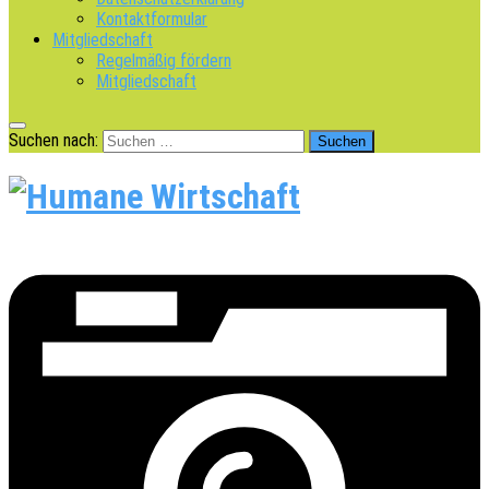
Kontaktformular
Mitgliedschaft
Regelmäßig fördern
Mitgliedschaft
Suchen nach: