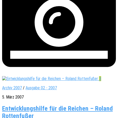
3
Archiv 2007
/
Ausgabe 02 - 2007
5. März 2007
Entwicklungshilfe für die Reichen – Roland
Rottenfußer