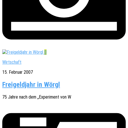
0
Wirtschaft
15. Februar 2007
Freigeldjahr in Wörgl
75 Jahre nach dem „Expe­ri­ment von W