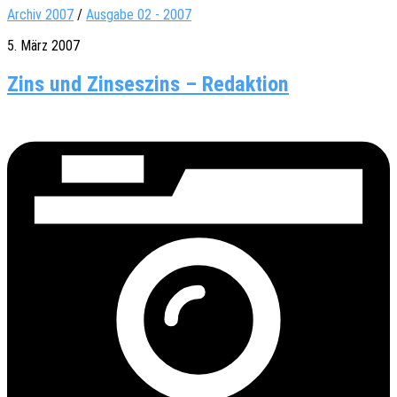
Archiv 2007
/
Ausgabe 02 - 2007
5. März 2007
Zins und Zinseszins – Redaktion