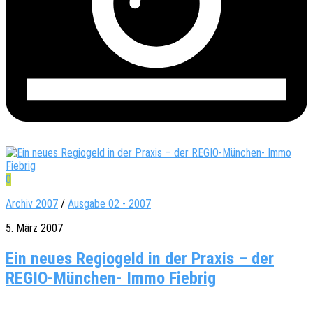
0
Archiv 2007
/
Ausgabe 02 - 2007
5. März 2007
Ein neues Regiogeld in der Praxis – der
REGIO-München- Immo Fiebrig