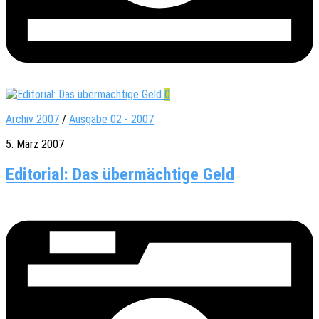
0
Archiv 2007
/
Ausgabe 02 - 2007
5. März 2007
Editorial: Das übermächtige Geld