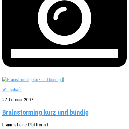
0
Wirtschaft
27. Februar 2007
Brainstorming kurz und bündig
brainr ist eine Platt­form f