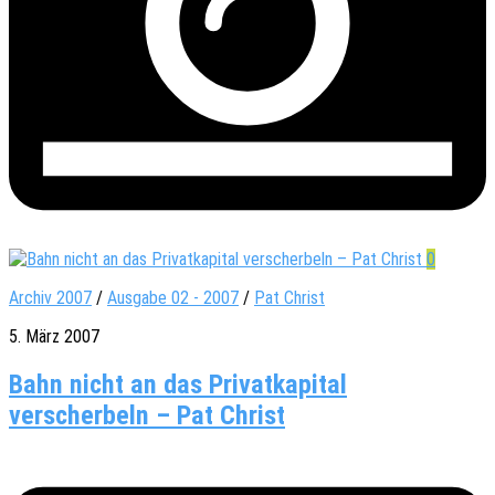
0
Archiv 2007
/
Ausgabe 02 - 2007
/
Pat Christ
5. März 2007
Bahn nicht an das Privatkapital
verscherbeln – Pat Christ