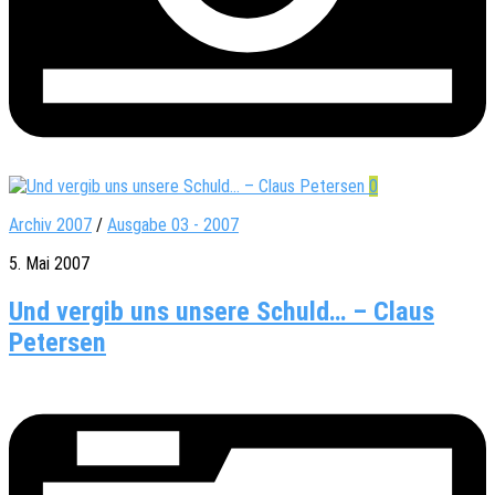
0
Archiv 2007
/
Ausgabe 03 - 2007
5. Mai 2007
Und vergib uns unsere Schuld… – Claus
Petersen