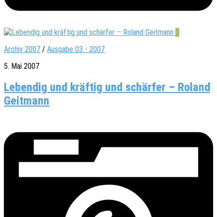
0
Archiv 2007
/
Ausgabe 03 - 2007
5. Mai 2007
Lebendig und kräftig und schärfer – Roland
Geitmann