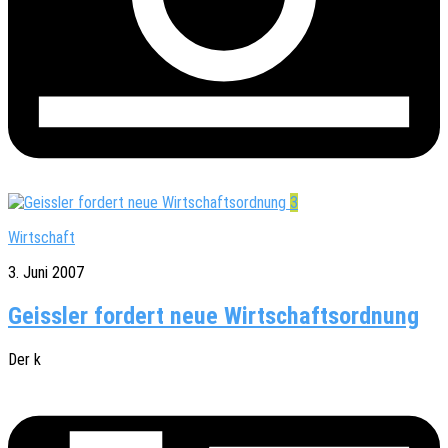
3
Wirtschaft
3. Juni 2007
Geissler fordert neue Wirtschaftsordnung
Der k