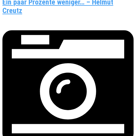
Ein paar Prozente weniger… – Helmut
Creutz