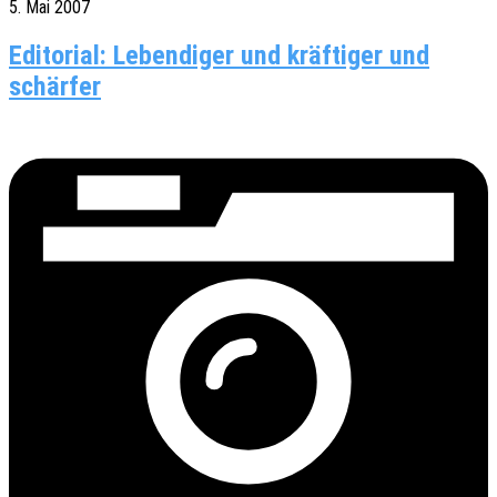
5. Mai 2007
Editorial: Lebendiger und kräftiger und
schärfer