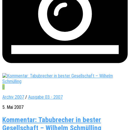
0
Archiv 2007
/
Ausgabe 03 - 2007
5. Mai 2007
Kommentar: Tabubrecher in bester
Gesellschaft – Wilhelm Schmülling