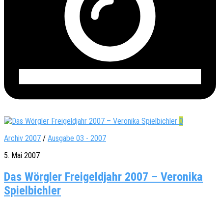
0
Archiv 2007
/
Ausgabe 03 - 2007
5. Mai 2007
Das Wörgler Freigeldjahr 2007 – Veronika
Spielbichler