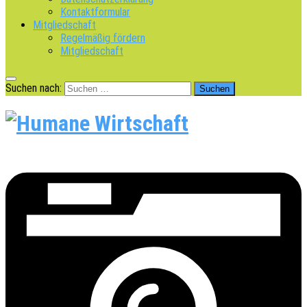
Kontaktformular
Mitgliedschaft
Regelmäßig fördern
Mitgliedschaft
Suchen nach: