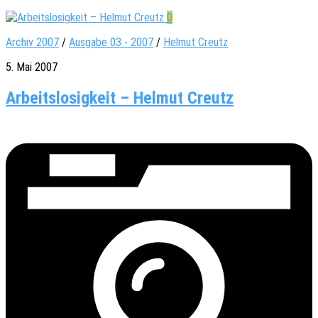
0
Archiv 2007
/
Ausgabe 03 - 2007
/
Helmut Creutz
5. Mai 2007
Arbeitslosigkeit – Helmut Creutz