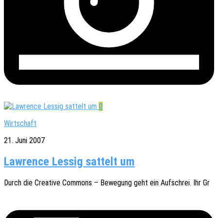
0
Wirtschaft
21. Juni 2007
Lawrence Lessig sattelt um
Durch die Crea­ti­ve Commons – Bewe­gung geht ein Aufschrei. Ihr Gr