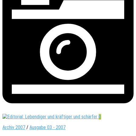
0
Archiv 2007
/
Ausgabe 03 - 2007