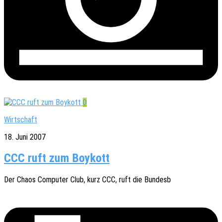
0
Wirtschaft
18. Juni 2007
CCC ruft zum Boykott
Der Chaos Compu­ter Club, kurz CCC, ruft die Bundesb