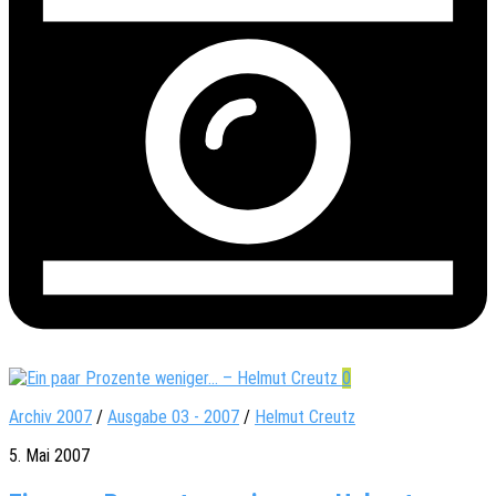
0
Archiv 2007
/
Ausgabe 03 - 2007
/
Helmut Creutz
5. Mai 2007