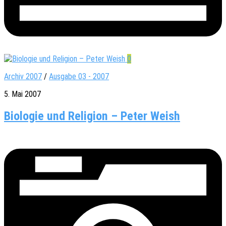
0
Archiv 2007
/
Ausgabe 03 - 2007
5. Mai 2007
Biologie und Religion – Peter Weish