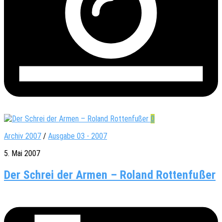
0
Archiv 2007
/
Ausgabe 03 - 2007
5. Mai 2007
Der Schrei der Armen – Roland Rottenfußer