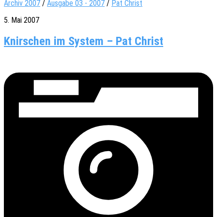
Archiv 2007
/
Ausgabe 03 - 2007
/
Pat Christ
5. Mai 2007
Knirschen im System – Pat Christ