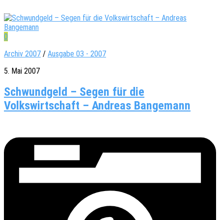
0
Archiv 2007
/
Ausgabe 03 - 2007
5. Mai 2007
Schwundgeld – Segen für die
Volkswirtschaft – Andreas Bangemann